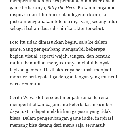
memperlihatkan proses pembuatan monster dalam
game terbarunya,
Billy the Hero
. Bukan mengambil
inspirasi dari film horor atau legenda kuno, ia
justru menggunakan foto istrinya yang sedang tidur
sebagai bahan dasar desain karakter tersebut.
Foto itu tidak dimasukkan begitu saja ke dalam
game. Sang pengembang mengambil beberapa
bagian visual, seperti wajah, tangan, dan bentuk
mulut, kemudian menyusunnya melalui banyak
lapisan gambar. Hasil akhirnya berubah menjadi
monster berkepala tiga dengan tangan yang muncul
dari area mulut.
Cerita
Wawaslot
tersebut menjadi ramai karena
memperlihatkan bagaimana keterbatasan sumber
daya justru dapat melahirkan gagasan yang tidak
biasa. Dalam pengembangan game indie, inspirasi
memang bisa datang dari mana saja, termasuk