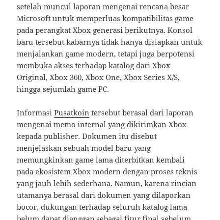
setelah muncul laporan mengenai rencana besar
Microsoft untuk memperluas kompatibilitas game
pada perangkat Xbox generasi berikutnya. Konsol
baru tersebut kabarnya tidak hanya disiapkan untuk
menjalankan game modern, tetapi juga berpotensi
membuka akses terhadap katalog dari Xbox
Original, Xbox 360, Xbox One, Xbox Series X/S,
hingga sejumlah game PC.
Informasi
Pusatkoin
tersebut berasal dari laporan
mengenai memo internal yang dikirimkan Xbox
kepada publisher. Dokumen itu disebut
menjelaskan sebuah model baru yang
memungkinkan game lama diterbitkan kembali
pada ekosistem Xbox modern dengan proses teknis
yang jauh lebih sederhana. Namun, karena rincian
utamanya berasal dari dokumen yang dilaporkan
bocor, dukungan terhadap seluruh katalog lama
belum dapat dianggap sebagai fitur final sebelum