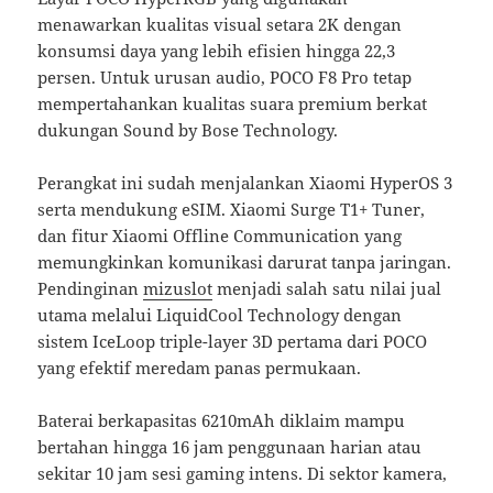
menawarkan kualitas visual setara 2K dengan
konsumsi daya yang lebih efisien hingga 22,3
persen. Untuk urusan audio, POCO F8 Pro tetap
mempertahankan kualitas suara premium berkat
dukungan Sound by Bose Technology.
Perangkat ini sudah menjalankan Xiaomi HyperOS 3
serta mendukung eSIM. Xiaomi Surge T1+ Tuner,
dan fitur Xiaomi Offline Communication yang
memungkinkan komunikasi darurat tanpa jaringan.
Pendinginan
mizuslot
menjadi salah satu nilai jual
utama melalui LiquidCool Technology dengan
sistem IceLoop triple-layer 3D pertama dari POCO
yang efektif meredam panas permukaan.
Baterai berkapasitas 6210mAh diklaim mampu
bertahan hingga 16 jam penggunaan harian atau
sekitar 10 jam sesi gaming intens. Di sektor kamera,