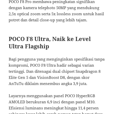
POCO F8 Pro membawa peningkatan signifikan
dengan kamera telephoto 50MP yang mendukung
2,5x optical zoom serta 5x lossless zoom untuk hasil
potret dan detail close-up yang lebih tajam.
POCO F8 Ultra, Naik ke Level
Ultra Flagship
Bagi pengguna yang menginginkan spesifikasi tanpa
kompromi, POCO F8 Ultra hadir sebagai varian
tertinggi. Dan ditenagai dual chipset Snapdragon 8
Elite Gen 5 dan VisionBoost D8, dengan skor
AnTuTu diklaim menembus angka 3,9 juta.
Layarnya menggunakan panel POCO HyperRGB
AMOLED berukuran 6,9 inci dengan panel M10.
Efisiensi luminans meningkat hingga 11,4 persen
sehingga layar lebih cerah namun tetap hemat daya.