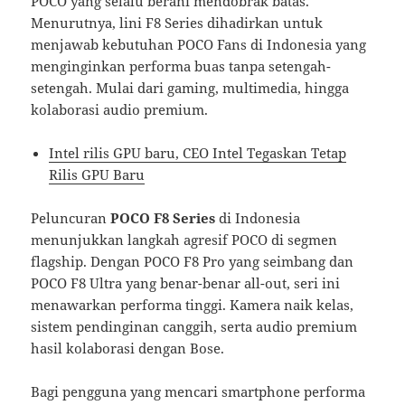
POCO yang selalu berani mendobrak batas.
Menurutnya, lini F8 Series dihadirkan untuk
menjawab kebutuhan POCO Fans di Indonesia yang
menginginkan performa buas tanpa setengah-
setengah. Mulai dari gaming, multimedia, hingga
kolaborasi audio premium.
Intel rilis GPU baru, CEO Intel Tegaskan Tetap
Rilis GPU Baru
Peluncuran
POCO F8 Series
di Indonesia
menunjukkan langkah agresif POCO di segmen
flagship. Dengan POCO F8 Pro yang seimbang dan
POCO F8 Ultra yang benar-benar all-out, seri ini
menawarkan performa tinggi. Kamera naik kelas,
sistem pendinginan canggih, serta audio premium
hasil kolaborasi dengan Bose.
Bagi pengguna yang mencari smartphone performa