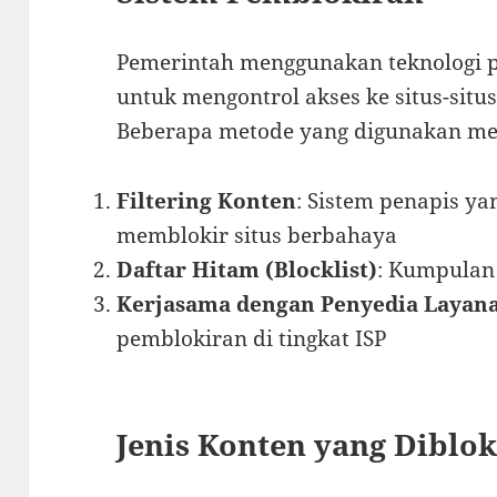
Pemerintah menggunakan teknologi 
untuk mengontrol akses ke situs-situs
Beberapa metode yang digunakan m
Filtering Konten
: Sistem penapis ya
memblokir situs berbahaya
Daftar Hitam (Blocklist)
: Kumpulan 
Kerjasama dengan Penyedia Layana
pemblokiran di tingkat ISP
Jenis Konten yang Diblok