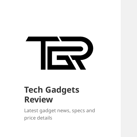
Tech Gadgets
Review
Latest gadget news, specs and
price details