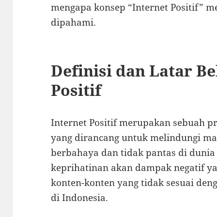
mengapa konsep “Internet Positif” m
dipahami.
Definisi dan Latar B
Positif
Internet Positif merupakan sebuah 
yang dirancang untuk melindungi ma
berbahaya dan tidak pantas di dunia 
keprihatinan akan dampak negatif ya
konten-konten yang tidak sesuai deng
di Indonesia.