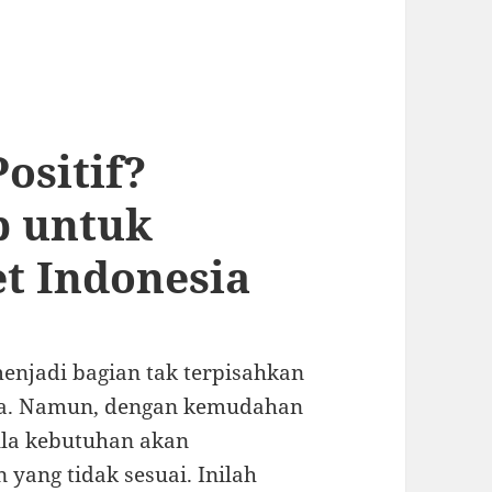
Positif?
p untuk
t Indonesia
h menjadi bagian tak terpisahkan
ia. Namun, dengan kemudahan
ula kebutuhan akan
yang tidak sesuai. Inilah