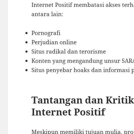
Internet Positif membatasi akses ter
antara lain:
Pornografi
Perjudian online
Situs radikal dan terorisme
Konten yang mengandung unsur SAR
Situs penyebar hoaks dan informasi 
Tantangan dan Kriti
Internet Positif
Meskipun memiliki tujuan mulia, prog