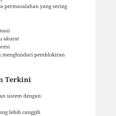
apa permasalahan yang sering
masi
u akurat
resi
 menghindari pemblokiran
n Terkini
an sistem dengan:
ang lebih canggih