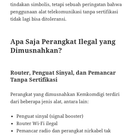
tindakan simbolis, tetapi sebuah peringatan bahwa
penggunaan alat telekomunikasi tanpa sertifikasi
tidak lagi bisa ditoleransi.
Apa Saja Perangkat Ilegal yang
Dimusnahkan?
Router, Penguat Sinyal, dan Pemancar
Tanpa Sertifikasi
Perangkat yang dimusnahkan Kemkomdigi terdiri
dari beberapa jenis alat, antara lain:
Penguat sinyal (signal booster)
Router Wi-Fi ilegal
Pemancar radio dan perangkat nirkabel tak