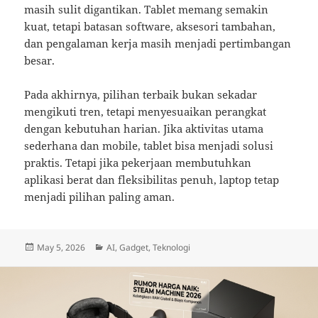
masih sulit digantikan. Tablet memang semakin
kuat, tetapi batasan software, aksesori tambahan,
dan pengalaman kerja masih menjadi pertimbangan
besar.
Pada akhirnya, pilihan terbaik bukan sekadar
mengikuti tren, tetapi menyesuaikan perangkat
dengan kebutuhan harian. Jika aktivitas utama
sederhana dan mobile, tablet bisa menjadi solusi
praktis. Tetapi jika pekerjaan membutuhkan
aplikasi berat dan fleksibilitas penuh, laptop tetap
menjadi pilihan paling aman.
Posted
Categories
May 5, 2026
AI
,
Gadget
,
Teknologi
on