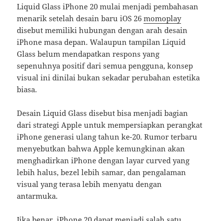
Liquid Glass iPhone 20 mulai menjadi pembahasan
menarik setelah desain baru iOS 26
momoplay
disebut memiliki hubungan dengan arah desain
iPhone masa depan. Walaupun tampilan Liquid
Glass belum mendapatkan respons yang
sepenuhnya positif dari semua pengguna, konsep
visual ini dinilai bukan sekadar perubahan estetika
biasa.
Desain Liquid Glass disebut bisa menjadi bagian
dari strategi Apple untuk mempersiapkan perangkat
iPhone generasi ulang tahun ke-20. Rumor terbaru
menyebutkan bahwa Apple kemungkinan akan
menghadirkan iPhone dengan layar curved yang
lebih halus, bezel lebih samar, dan pengalaman
visual yang terasa lebih menyatu dengan
antarmuka.
Jika benar, iPhone 20 dapat menjadi salah satu