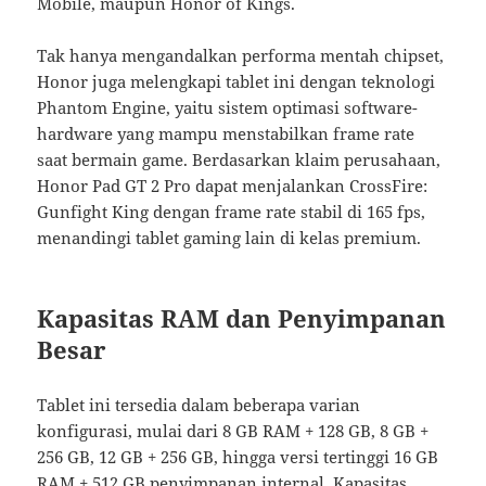
Mobile, maupun Honor of Kings.
Tak hanya mengandalkan performa mentah chipset,
Honor juga melengkapi tablet ini dengan teknologi
Phantom Engine, yaitu sistem optimasi software-
hardware yang mampu menstabilkan frame rate
saat bermain game. Berdasarkan klaim perusahaan,
Honor Pad GT 2 Pro dapat menjalankan CrossFire:
Gunfight King dengan frame rate stabil di 165 fps,
menandingi tablet gaming lain di kelas premium.
Kapasitas RAM dan Penyimpanan
Besar
Tablet ini tersedia dalam beberapa varian
konfigurasi, mulai dari 8 GB RAM + 128 GB, 8 GB +
256 GB, 12 GB + 256 GB, hingga versi tertinggi 16 GB
RAM + 512 GB penyimpanan internal. Kapasitas