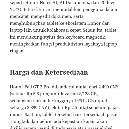
seperti Honor Notes AI, AI Documents, dan PC-level
YOYO. Fitur-fitur ini memudahkan pengguna dalam
mencatat, mengedit dokumen, serta
menghubungkan tablet ke ekosistem Honor dan
laptop lain untuk kolaborasi cepat. Selain itu, tablet
ini mendukung stylus dan keyboard magnetik,
meningkatkan fungsi produktivitas layaknya laptop
ringan.
Harga dan Ketersediaan
Honor Pad GT 2 Pro dibanderol mulai dari 2.499 CNY
(sekitar Rp 5,5 juta) untuk varian 8/128 GB,
sedangkan varian tertingginya 16/512 GB dijual
seharga 3.399 CNY (sekitar Rp 7,5 juta) sebelum pajak
impor. Saat ini, tablet tersebut baru tersedia di pasar
Tiongkok dan belum ada kepastian kapan akan
dirilis secara resmi di Indonesia atau pasar global