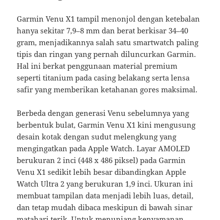
Garmin Venu X1 tampil menonjol dengan ketebalan
hanya sekitar 7,9–8 mm dan berat berkisar 34–40
gram, menjadikannya salah satu smartwatch paling
tipis dan ringan yang pernah diluncurkan Garmin.
Hal ini berkat penggunaan material premium
seperti titanium pada casing belakang serta lensa
safir yang memberikan ketahanan gores maksimal.
Berbeda dengan generasi Venu sebelumnya yang
berbentuk bulat, Garmin Venu X1 kini mengusung
desain kotak dengan sudut melengkung yang
mengingatkan pada Apple Watch. Layar AMOLED
berukuran 2 inci (448 x 486 piksel) pada Garmin
Venu X1 sedikit lebih besar dibandingkan Apple
Watch Ultra 2 yang berukuran 1,9 inci. Ukuran ini
membuat tampilan data menjadi lebih luas, detail,
dan tetap mudah dibaca meskipun di bawah sinar
matahari terik. Untuk menunjang kenyamanan