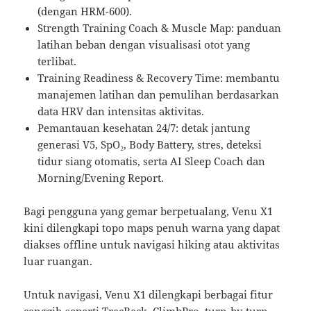
(dengan HRM-600).
Strength Training Coach & Muscle Map: panduan
latihan beban dengan visualisasi otot yang
terlibat.
Training Readiness & Recovery Time: membantu
manajemen latihan dan pemulihan berdasarkan
data HRV dan intensitas aktivitas.
Pemantauan kesehatan 24/7: detak jantung
generasi V5, SpO₂, Body Battery, stres, deteksi
tidur siang otomatis, serta AI Sleep Coach dan
Morning/Evening Report.
Bagi pengguna yang gemar berpetualang, Venu X1
kini dilengkapi topo maps penuh warna yang dapat
diakses offline untuk navigasi hiking atau aktivitas
luar ruangan.
Untuk navigasi, Venu X1 dilengkapi berbagai fitur