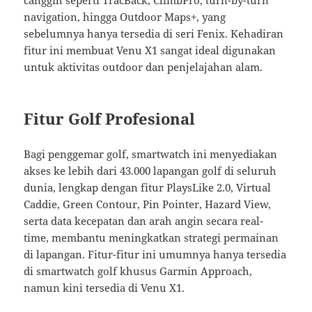
canggih seperti TracBack, ClimbPro, turn-by-turn
navigation, hingga Outdoor Maps+, yang
sebelumnya hanya tersedia di seri Fenix. Kehadiran
fitur ini membuat Venu X1 sangat ideal digunakan
untuk aktivitas outdoor dan penjelajahan alam.
Fitur Golf Profesional
Bagi penggemar golf, smartwatch ini menyediakan
akses ke lebih dari 43.000 lapangan golf di seluruh
dunia, lengkap dengan fitur PlaysLike 2.0, Virtual
Caddie, Green Contour, Pin Pointer, Hazard View,
serta data kecepatan dan arah angin secara real-
time, membantu meningkatkan strategi permainan
di lapangan. Fitur-fitur ini umumnya hanya tersedia
di smartwatch golf khusus Garmin Approach,
namun kini tersedia di Venu X1.