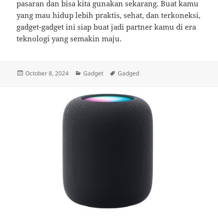
pasaran dan bisa kita gunakan sekarang. Buat kamu
yang mau hidup lebih praktis, sehat, dan terkoneksi,
gadget-gadget ini siap buat jadi partner kamu di era
teknologi yang semakin maju.
Posted
Categories
Tags
October 8, 2024
Gadget
Gadged
on