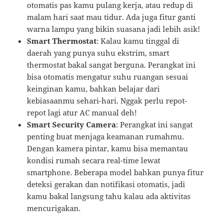
otomatis pas kamu pulang kerja, atau redup di
malam hari saat mau tidur. Ada juga fitur ganti
warna lampu yang bikin suasana jadi lebih asik!
Smart Thermostat
: Kalau kamu tinggal di
daerah yang punya suhu ekstrim, smart
thermostat bakal sangat berguna. Perangkat ini
bisa otomatis mengatur suhu ruangan sesuai
keinginan kamu, bahkan belajar dari
kebiasaanmu sehari-hari. Nggak perlu repot-
repot lagi atur AC manual deh!
Smart Security Camera
: Perangkat ini sangat
penting buat menjaga keamanan rumahmu.
Dengan kamera pintar, kamu bisa memantau
kondisi rumah secara real-time lewat
smartphone. Beberapa model bahkan punya fitur
deteksi gerakan dan notifikasi otomatis, jadi
kamu bakal langsung tahu kalau ada aktivitas
mencurigakan.