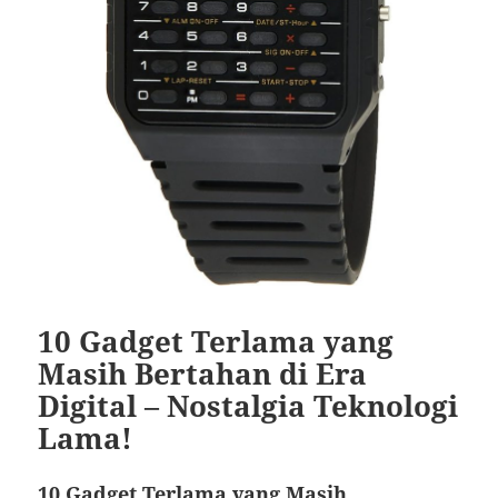
10 Gadget Terlama yang
Masih Bertahan di Era
Digital – Nostalgia Teknologi
Lama!
10 Gadget Terlama yang Masih