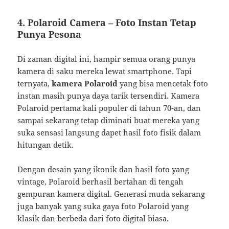
4.
Polaroid Camera – Foto Instan Tetap
Punya Pesona
Di zaman digital ini, hampir semua orang punya
kamera di saku mereka lewat smartphone. Tapi
ternyata,
kamera Polaroid
yang bisa mencetak foto
instan masih punya daya tarik tersendiri. Kamera
Polaroid pertama kali populer di tahun 70-an, dan
sampai sekarang tetap diminati buat mereka yang
suka sensasi langsung dapet hasil foto fisik dalam
hitungan detik.
Dengan desain yang ikonik dan hasil foto yang
vintage, Polaroid berhasil bertahan di tengah
gempuran kamera digital. Generasi muda sekarang
juga banyak yang suka gaya foto Polaroid yang
klasik dan berbeda dari foto digital biasa.