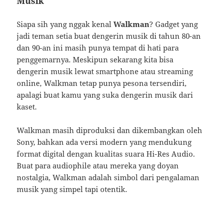
Musik
Siapa sih yang nggak kenal
Walkman
? Gadget yang
jadi teman setia buat dengerin musik di tahun 80-an
dan 90-an ini masih punya tempat di hati para
penggemarnya. Meskipun sekarang kita bisa
dengerin musik lewat smartphone atau streaming
online, Walkman tetap punya pesona tersendiri,
apalagi buat kamu yang suka dengerin musik dari
kaset.
Walkman masih diproduksi dan dikembangkan oleh
Sony, bahkan ada versi modern yang mendukung
format digital dengan kualitas suara Hi-Res Audio.
Buat para audiophile atau mereka yang doyan
nostalgia, Walkman adalah simbol dari pengalaman
musik yang simpel tapi otentik.