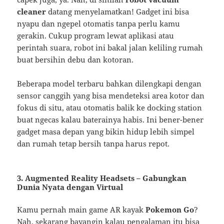
cleaner
datang menyelamatkan! Gadget ini bisa
nyapu dan ngepel otomatis tanpa perlu kamu
gerakin. Cukup program lewat aplikasi atau
perintah suara, robot ini bakal jalan keliling rumah
buat bersihin debu dan kotoran.
Beberapa model terbaru bahkan dilengkapi dengan
sensor canggih yang bisa mendeteksi area kotor dan
fokus di situ, atau otomatis balik ke docking station
buat ngecas kalau baterainya habis. Ini bener-bener
gadget masa depan yang bikin hidup lebih simpel
dan rumah tetap bersih tanpa harus repot.
3. Augmented Reality Headsets – Gabungkan
Dunia Nyata dengan Virtual
Kamu pernah main game AR kayak
Pokemon Go
?
Nah, sekarang bayangin kalau pengalaman itu bisa