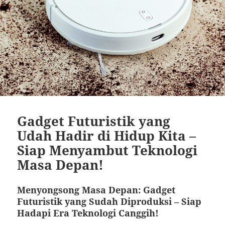
Gadget Futuristik yang
Udah Hadir di Hidup Kita –
Siap Menyambut Teknologi
Masa Depan!
Menyongsong Masa Depan: Gadget
Futuristik yang Sudah Diproduksi – Siap
Hadapi Era Teknologi Canggih!