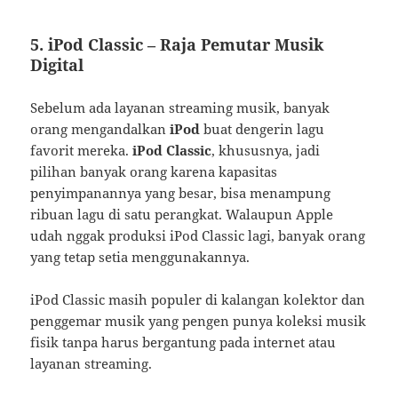
5.
iPod Classic – Raja Pemutar Musik
Digital
Sebelum ada layanan streaming musik, banyak
orang mengandalkan
iPod
buat dengerin lagu
favorit mereka.
iPod Classic
, khususnya, jadi
pilihan banyak orang karena kapasitas
penyimpanannya yang besar, bisa menampung
ribuan lagu di satu perangkat. Walaupun Apple
udah nggak produksi iPod Classic lagi, banyak orang
yang tetap setia menggunakannya.
iPod Classic masih populer di kalangan kolektor dan
penggemar musik yang pengen punya koleksi musik
fisik tanpa harus bergantung pada internet atau
layanan streaming.