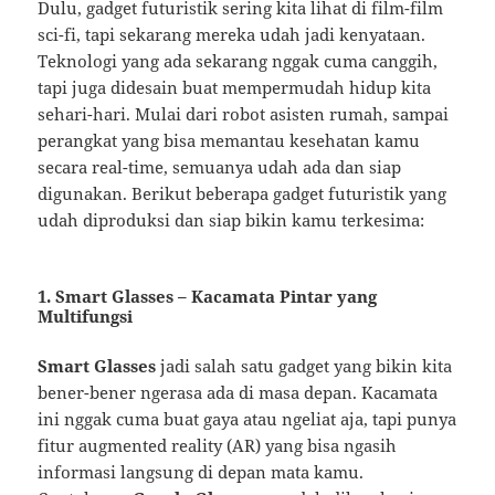
Dulu, gadget futuristik sering kita lihat di film-film
sci-fi, tapi sekarang mereka udah jadi kenyataan.
Teknologi yang ada sekarang nggak cuma canggih,
tapi juga didesain buat mempermudah hidup kita
sehari-hari. Mulai dari robot asisten rumah, sampai
perangkat yang bisa memantau kesehatan kamu
secara real-time, semuanya udah ada dan siap
digunakan. Berikut beberapa gadget futuristik yang
udah diproduksi dan siap bikin kamu terkesima:
1. Smart Glasses – Kacamata Pintar yang
Multifungsi
Smart Glasses
jadi salah satu gadget yang bikin kita
bener-bener ngerasa ada di masa depan. Kacamata
ini nggak cuma buat gaya atau ngeliat aja, tapi punya
fitur augmented reality (AR) yang bisa ngasih
informasi langsung di depan mata kamu.