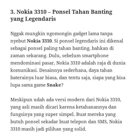
3.
Nokia 3310 – Ponsel Tahan Banting
yang Legendaris
Nggak mungkin ngomongin gadget lama tanpa
nyebut
Nokia 3310
. Si ponsel legendaris ini dikenal
sebagai ponsel paling tahan banting, bahkan di
zaman sekarang. Dulu, sebelum smartphone
mendominasi pasar, Nokia 3310 adalah raja di dunia
komunikasi. Desainnya sederhana, daya tahan
baterainya luar biasa, dan tentu saja, siapa yang bisa
lupa sama game
Snake
?
Meskipun udah ada versi modern dari Nokia 3310,
yang asli masih dicari karena ketahanannya dan
fungsinya yang super simpel. Buat mereka yang
butuh ponsel sekadar buat telepon dan SMS, Nokia
3310 masih jadi pilihan yang solid.