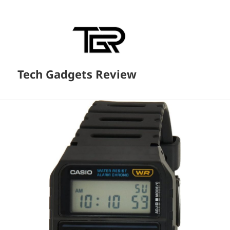
Tech Gadgets Review