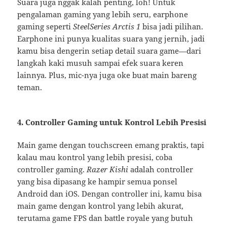
Suara juga nggak kalah penting, loh! Untuk
pengalaman gaming yang lebih seru, earphone
gaming seperti
SteelSeries Arctis 1
bisa jadi pilihan.
Earphone ini punya kualitas suara yang jernih, jadi
kamu bisa dengerin setiap detail suara game—dari
langkah kaki musuh sampai efek suara keren
lainnya. Plus, mic-nya juga oke buat main bareng
teman.
4.
Controller Gaming untuk Kontrol Lebih Presisi
Main game dengan touchscreen emang praktis, tapi
kalau mau kontrol yang lebih presisi, coba
controller gaming.
Razer Kishi
adalah controller
yang bisa dipasang ke hampir semua ponsel
Android dan iOS. Dengan controller ini, kamu bisa
main game dengan kontrol yang lebih akurat,
terutama game FPS dan battle royale yang butuh