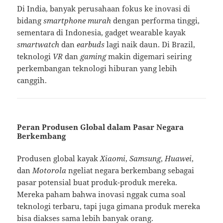
Di India, banyak perusahaan fokus ke inovasi di
bidang
smartphone murah
dengan performa tinggi,
sementara di Indonesia, gadget wearable kayak
smartwatch
dan
earbuds
lagi naik daun. Di Brazil,
teknologi
VR
dan
gaming
makin digemari seiring
perkembangan teknologi hiburan yang lebih
canggih.
Peran Produsen Global dalam Pasar Negara
Berkembang
Produsen global kayak
Xiaomi
,
Samsung
,
Huawei
,
dan
Motorola
ngeliat negara berkembang sebagai
pasar potensial buat produk-produk mereka.
Mereka paham bahwa inovasi nggak cuma soal
teknologi terbaru, tapi juga gimana produk mereka
bisa diakses sama lebih banyak orang.