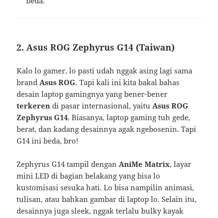
beda.
2. Asus ROG Zephyrus G14 (Taiwan)
Kalo lo gamer, lo pasti udah nggak asing lagi sama
brand
Asus ROG
. Tapi kali ini kita bakal bahas
desain laptop gamingnya yang bener-bener
terkeren
di pasar internasional, yaitu
Asus ROG
Zephyrus G14
. Biasanya, laptop gaming tuh gede,
berat, dan kadang desainnya agak ngebosenin. Tapi
G14 ini beda, bro!
Zephyrus G14 tampil dengan
AniMe Matrix
, layar
mini LED di bagian belakang yang bisa lo
kustomisasi sesuka hati. Lo bisa nampilin animasi,
tulisan, atau bahkan gambar di laptop lo. Selain itu,
desainnya juga sleek, nggak terlalu bulky kayak