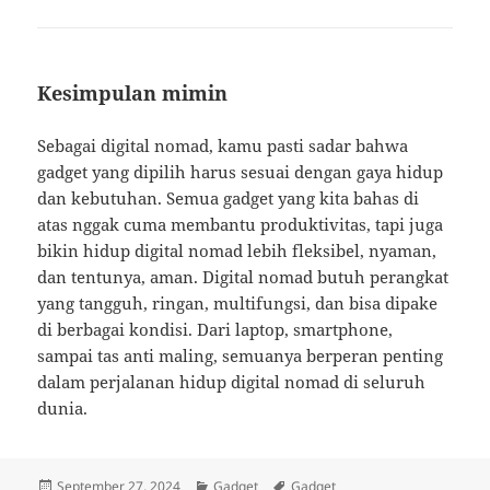
Kesimpulan mimin
Sebagai digital nomad, kamu pasti sadar bahwa
gadget yang dipilih harus sesuai dengan gaya hidup
dan kebutuhan. Semua gadget yang kita bahas di
atas nggak cuma membantu produktivitas, tapi juga
bikin hidup digital nomad lebih fleksibel, nyaman,
dan tentunya, aman. Digital nomad butuh perangkat
yang tangguh, ringan, multifungsi, dan bisa dipake
di berbagai kondisi. Dari laptop, smartphone,
sampai tas anti maling, semuanya berperan penting
dalam perjalanan hidup digital nomad di seluruh
dunia.
Posted
Categories
Tags
September 27, 2024
Gadget
Gadget