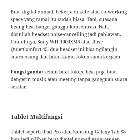
Buat digital nomad, bekerja di kafe atau co-working
space yang ramai itu sudah biasa. Tapi, suasana
bising bisa banget ganggu konsentrasi. Nah,
disinilah headset noise-cancelling jadi pahlawan.
Contohnya, Sony WH-1000XM5 atau Bose
QuietComfort 45, dua headset ini bisa ngilangin
suara bising dan bikin kamu fokus sama kerjaan.
Fungsi ganda:
selain buat fokus, bisa juga buat
dengerin musik atau meeting tanpa gangguan suara
sekitar.
Tablet Multifungsi
Tablet seperti iPad Pro atau Samsung Galaxy Tab S8
bisa jadi pilihan buat digital nomad yang pengen