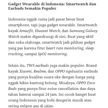
Gadget Wearable di Indonesia: Smartwatch dan
Earbuds Semakin Populer
Indonesia nggak cuma jadi pasar besar buat
smartphone, tapi juga gadget wearable. Smartwatch
kayak
Amazfit
,
Huawei Watch
, dan
Samsung Galaxy
Watch
makin digandrungi di sini. Buat yang aktif
dan suka olahraga, smartwatch jadi pilihan gadget
yang pas karena fitur
heart rate monitoring
,
sleep
tracking
, sampai
SpO2 monitoring
.
Selain itu,
TWS earbuds
juga makin populer. Brand
kayak
Xiaomi
,
Realme
, dan
OPPO
ngeluarin earbuds
yang punya kualitas suara oke dengan harga yang
nggak bikin kantong bolong. Misalnya,
OPPO Enco
Buds
yang punya fitur noise cancellation dan daya
tahan baterai sampai 24 jam. Ini cocok banget buat
orang Indonesia yang hobi dengerin musik atau
sering nelpon pas di jalan.