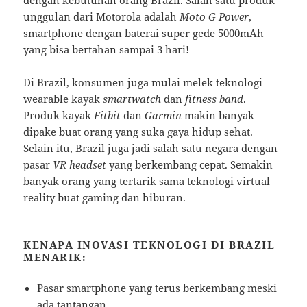
unggulan dari Motorola adalah
Moto G Power
,
smartphone dengan baterai super gede 5000mAh
yang bisa bertahan sampai 3 hari!
Di Brazil, konsumen juga mulai melek teknologi
wearable kayak
smartwatch
dan
fitness band
.
Produk kayak
Fitbit
dan
Garmin
makin banyak
dipake buat orang yang suka gaya hidup sehat.
Selain itu, Brazil juga jadi salah satu negara dengan
pasar
VR headset
yang berkembang cepat. Semakin
banyak orang yang tertarik sama teknologi virtual
reality buat gaming dan hiburan.
KENAPA INOVASI TEKNOLOGI DI BRAZIL
MENARIK:
Pasar smartphone yang terus berkembang meski
ada tantangan