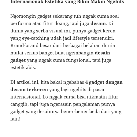
Internasional: Estetika yang Bikin Makin Ngehits
Ngomongin gadget sekarang tuh nggak cuma soal
performa atau fitur doang, tapi juga
desain
. Di
dunia yang serba visual ini, punya gadget keren
yang eye-catching udah jadi lifestyle tersendiri.
Brand-brand besar dari berbagai belahan dunia
mulai serius banget buat ngembangin
desain
gadget
yang nggak cuma fungsional, tapi juga
estetik abis.
Di artikel ini, kita bakal ngebahas
4 gadget dengan
desain terkeren
yang lagi ngehits di pasar
internasional. Lo nggak cuma bisa nikmatin fitur
canggih, tapi juga ngerasain pengalaman punya
gadget yang desainnya bener-bener beda dari yang
lain!