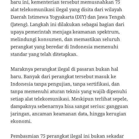
baru ini, kementerian tersebut memusnahkan 75
alat telekomunikasi ilegal yang disita dari wilayah
Daerah Istimewa Yogyakarta (DIY) dan Jawa Tengah
(Jateng). Langkah ini dilakukan sebagai bagian dari
upaya pemerintah menjaga keamanan spektrum,
melindungi konsumen, dan memastikan seluruh
perangkat yang beredar di Indonesia memenuhi
standar yang telah ditetapkan.
Maraknya perangkat ilegal di pasaran bukan hal
baru. Banyak dari perangkat tersebut masuk ke
Indonesia tanpa pengujian, tanpa sertifikasi, dan
tanpa memenuhi aturan teknis yang wajib dipenuhi
setiap alat telekomunikasi. Meskipun terlihat sepele,
dampaknya sebenarnya bisa sangat serius: gangguan
jaringan, ancaman keamanan data, hingga kerugian
ekonomi.
Pembasmian 75 perangkat ilegal ini bukan sekadar