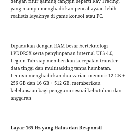
dengan fitur gaming canggih seperti Ray Tracing,
yang mampu menghadirkan pencahayaan lebih
realistis layaknya di game konsol atau PC.
Dipadukan dengan RAM besar berteknologi
LPDDR5X serta penyimpanan internal UFS 4.0,
Legion Tab siap memberikan kecepatan transfer
data tinggi dan multitasking tanpa hambatan.
Lenovo menghadirkan dua varian memori: 12 GB +
256 GB dan 16 GB + 512 GB, memberikan
keleluasaan bagi pengguna sesuai kebutuhan dan
anggaran.
Layar 165 Hz yang Halus dan Responsif