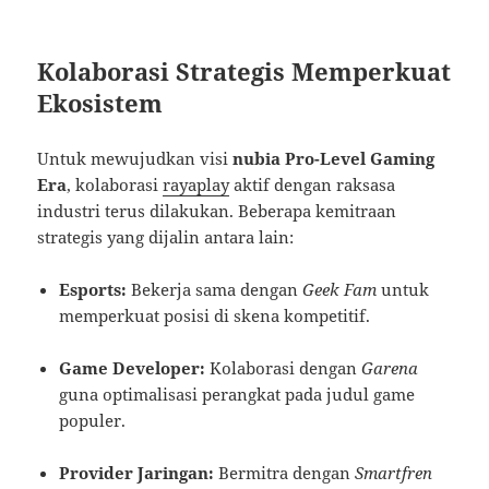
Kolaborasi Strategis Memperkuat
Ekosistem
Untuk mewujudkan visi
nubia Pro-Level Gaming
Era
, kolaborasi
rayaplay
aktif dengan raksasa
industri terus dilakukan. Beberapa kemitraan
strategis yang dijalin antara lain:
Esports:
Bekerja sama dengan
Geek Fam
untuk
memperkuat posisi di skena kompetitif.
Game Developer:
Kolaborasi dengan
Garena
guna optimalisasi perangkat pada judul game
populer.
Provider Jaringan:
Bermitra dengan
Smartfren