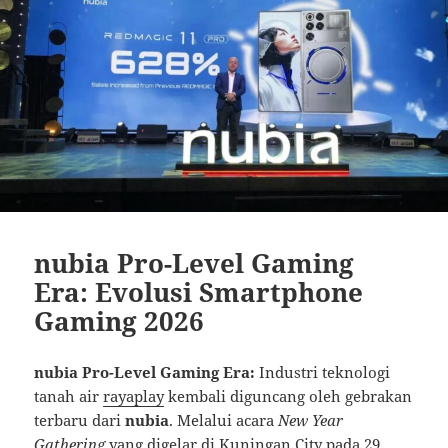
nubia Pro-Level Gaming
Era: Evolusi Smartphone
Gaming 2026
nubia Pro-Level Gaming Era:
Industri teknologi
tanah air
rayaplay
kembali diguncang oleh gebrakan
terbaru dari
nubia
. Melalui acara
New Year
Gathering
yang digelar di Kuningan City pada 29