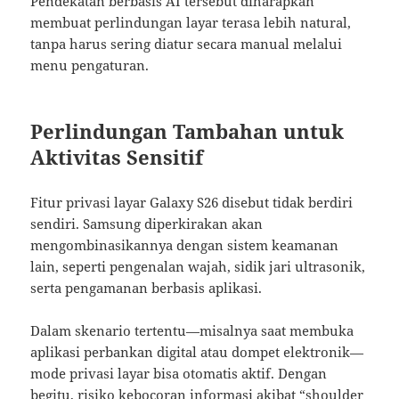
Pendekatan berbasis AI tersebut diharapkan
membuat perlindungan layar terasa lebih natural,
tanpa harus sering diatur secara manual melalui
menu pengaturan.
Perlindungan Tambahan untuk
Aktivitas Sensitif
Fitur privasi layar Galaxy S26 disebut tidak berdiri
sendiri. Samsung diperkirakan akan
mengombinasikannya dengan sistem keamanan
lain, seperti pengenalan wajah, sidik jari ultrasonik,
serta pengamanan berbasis aplikasi.
Dalam skenario tertentu—misalnya saat membuka
aplikasi perbankan digital atau dompet elektronik—
mode privasi layar bisa otomatis aktif. Dengan
begitu, risiko kebocoran informasi akibat “shoulder