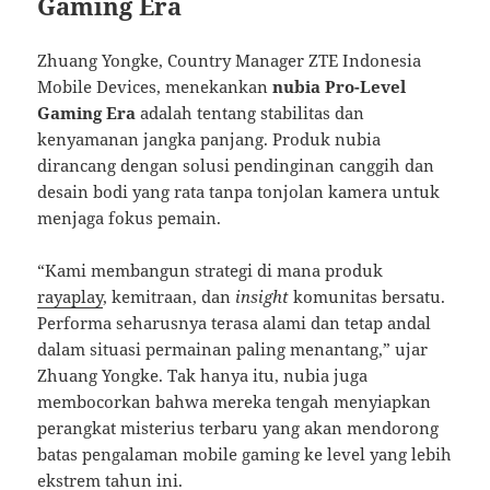
Gaming Era
Zhuang Yongke, Country Manager ZTE Indonesia
Mobile Devices, menekankan
nubia Pro-Level
Gaming Era
adalah tentang stabilitas dan
kenyamanan jangka panjang. Produk nubia
dirancang dengan solusi pendinginan canggih dan
desain bodi yang rata tanpa tonjolan kamera untuk
menjaga fokus pemain.
“Kami membangun strategi di mana produk
rayaplay
, kemitraan, dan
insight
komunitas bersatu.
Performa seharusnya terasa alami dan tetap andal
dalam situasi permainan paling menantang,” ujar
Zhuang Yongke. Tak hanya itu, nubia juga
membocorkan bahwa mereka tengah menyiapkan
perangkat misterius terbaru yang akan mendorong
batas pengalaman mobile gaming ke level yang lebih
ekstrem tahun ini.