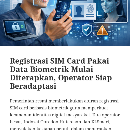
Registrasi SIM Card Pakai
Data Biometrik Mulai
Diterapkan, Operator Siap
Beradaptasi
Pemerintah resmi memberlakukan aturan registrasi
SIM card berbasis biometrik guna memperkuat
keamanan identitas digital masyarakat. Dua operator
besar, Indosat Ooredoo Hutchison dan XLSmart,
menyatakan kesiapan penuh dalam menerapkan