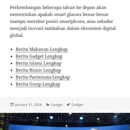
Perkembangan beberapa tahun ke depan akan
menentukan apakah smart glasses benar-benar
mampu merebut posisi smartphone, atau sekadar
menjadi inovasi tambahan dalam ekosistem digital
global.
Berita Makanan Lengkap
Berita Gadget Lengkap
Berita Islami Lengkap
Berita Bisnis Lengkap
Berita Pariwisata Lengkap
Berita Gosip Lengkap
Posted
Categories
Tags
January 31, 2026
Gadget
Gadget
on