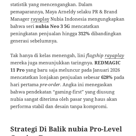
statistik yang mencengangkan. Dalam
pemaparannya, Maya Arneldy selaku PR & Brand
Manager
rayaplay
Nubia Indonesia mengungkapkan
bahwa seri
nubia Neo 3 5G
mencatatkan
peningkatan penjualan hingga
312%
dibandingkan
generasi sebelumnya.
Tak hanya di kelas menengah, lini
flagship
rayaplay
mereka juga menunjukkan taringnya.
REDMAGIC
11 Pro
yang baru saja meluncur pada Januari 2026
mencatatkan lonjakan penjualan sebesar
628%
pada
hari pertama
pre-order
. Angka ini menegaskan
bahwa pendekatan “gaming-first” yang diusung
nubia sangat diterima oleh pasar yang haus akan
performa stabil dan desain tanpa kompromi.
Strategi Di Balik nubia Pro-Level