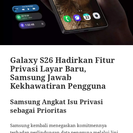
Galaxy S26 Hadirkan Fitur
Privasi Layar Baru,
Samsung Jawab
Kekhawatiran Pengguna
Samsung Angkat Isu Privasi
sebagai Prioritas
Samsung kembali menegaskan komitmennya
terhadap perlindungan data pengguna melalui lini