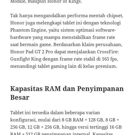
Mobile, maupun Honor of Kings.
Tak hanya mengandalkan performa mentah chipset,
Honor juga melengkapi tablet ini dengan teknologi
Phantom Engine, yaitu sistem optimasi software-
hardware yang mampu menstabilkan frame rate
saat bermain game. Berdasarkan klaim perusahaan,
Honor Pad GT 2 Pro dapat menjalankan CrossFire:
Gunfight King dengan frame rate stabil di 165 fps,
menandingi tablet gaming lain di kelas premium.
Kapasitas RAM dan Penyimpanan
Besar
Tablet ini tersedia dalam beberapa varian
konfigurasi, mulai dari 8 GB RAM + 128 GB, 8 GB +
256 GB, 12 GB + 256 GB, hingga versi tertinggi 16 GB
RAM + 512 GB penyimpanan internal. Kapasitas