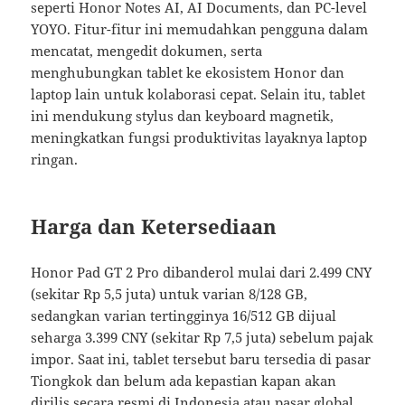
seperti Honor Notes AI, AI Documents, dan PC-level
YOYO. Fitur-fitur ini memudahkan pengguna dalam
mencatat, mengedit dokumen, serta
menghubungkan tablet ke ekosistem Honor dan
laptop lain untuk kolaborasi cepat. Selain itu, tablet
ini mendukung stylus dan keyboard magnetik,
meningkatkan fungsi produktivitas layaknya laptop
ringan.
Harga dan Ketersediaan
Honor Pad GT 2 Pro dibanderol mulai dari 2.499 CNY
(sekitar Rp 5,5 juta) untuk varian 8/128 GB,
sedangkan varian tertingginya 16/512 GB dijual
seharga 3.399 CNY (sekitar Rp 7,5 juta) sebelum pajak
impor. Saat ini, tablet tersebut baru tersedia di pasar
Tiongkok dan belum ada kepastian kapan akan
dirilis secara resmi di Indonesia atau pasar global