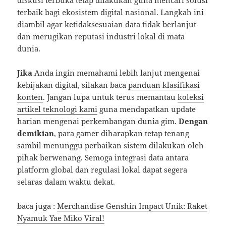
diskusi terbuka tetap dilakukan guna mencari solusi
terbaik bagi ekosistem digital nasional. Langkah ini
diambil agar ketidaksesuaian data tidak berlanjut
dan merugikan reputasi industri lokal di mata
dunia.
Jika
Anda ingin memahami lebih lanjut mengenai
kebijakan digital, silakan baca
panduan klasifikasi
konten
. Jangan lupa untuk terus memantau
koleksi
artikel teknologi kami
guna mendapatkan update
harian mengenai perkembangan dunia gim.
Dengan
demikian
, para gamer diharapkan tetap tenang
sambil menunggu perbaikan sistem dilakukan oleh
pihak berwenang. Semoga integrasi data antara
platform global dan regulasi lokal dapat segera
selaras dalam waktu dekat.
baca juga :
Merchandise Genshin Impact Unik: Raket
Nyamuk Yae Miko Viral!