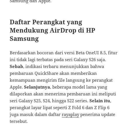
Samsung dan Apple.
Daftar Perangkat yang
Mendukung AirDrop di HP
Samsung
Berdasarkan bocoran dari versi Beta OneUI 8.5, fitur
ini tidak lagi terbatas pada seri Galaxy S26 saja.
Sebab
, indikasi terbaru menunjukkan bahwa
pembaruan QuickShare akan memberikan
kemampuan mengirim file langsung ke perangkat
Apple.
Selanjutnya
, beberapa model lama yang
dilaporkan akan menerima pembaruan ini meliputi
seri Galaxy S25, S24, hingga S22 series.
Selain itu
,
perangkat layar lipat seperti Z Fold 6 dan Z Flip 6
juga masuk dalam daftar
rayaplay
penerima update
tersebut.