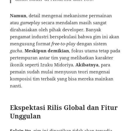
Namun
, detail mengenai mekanisme permainan
atau
gameplay
secara mendalam masih sangat
dirahasiakan oleh pihak developer. Banyak
pengamat industri berspekulasi bahwa gim ini akan
mengusung format
free-to-play
dengan sistem
gacha
.
Meskipun demikian
, fokus utama tetap pada
pertempuran antar tim yang melibatkan karakter
ikonik seperti Izuku Midoriya.
Akibatnya
, para
pemain sudah mulai menyusun teori mengenai
komposisi tim terbaik yang bisa mereka mainkan
nanti.
Ekspektasi Rilis Global dan Fitur
Unggulan
Selain itu
, gim ini dipastikan tidak akan tersedia