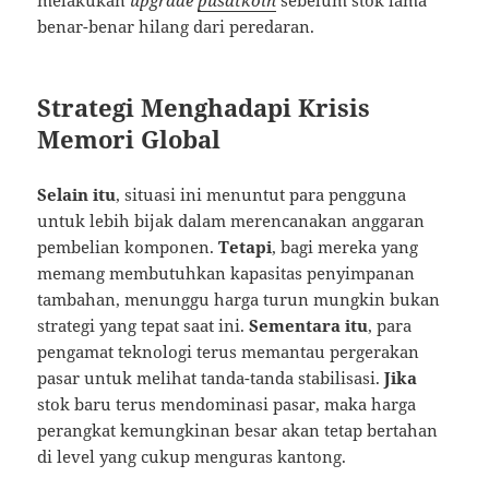
melakukan
upgrade
pusatkoin
sebelum stok lama
benar-benar hilang dari peredaran.
Strategi Menghadapi Krisis
Memori Global
Selain itu
, situasi ini menuntut para pengguna
untuk lebih bijak dalam merencanakan anggaran
pembelian komponen.
Tetapi
, bagi mereka yang
memang membutuhkan kapasitas penyimpanan
tambahan, menunggu harga turun mungkin bukan
strategi yang tepat saat ini.
Sementara itu
, para
pengamat teknologi terus memantau pergerakan
pasar untuk melihat tanda-tanda stabilisasi.
Jika
stok baru terus mendominasi pasar, maka harga
perangkat kemungkinan besar akan tetap bertahan
di level yang cukup menguras kantong.