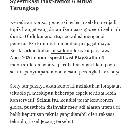
Spesifikasi PlayStation 6 Mulai
Terungkap
Kehadiran konsol generasi terbaru selalu menjadi
topik hangat yang dinantikan para
gamer
di seluruh
dunia.
Oleh karena itu
, spekulasi mengenai
penerus PS5 kini mulai membanjiri jagat maya.
Berdasarkan kabar
pusatkoin
terbaru pada awal
April 2026,
rumor spesifikasi PlayStation 6
menunjukkan adanya perubahan signifikan pada
sektor penyimpanan dan desain perangkat kerasnya.
Sony tampaknya akan kembali melakukan lompatan
teknologi, meskipun beberapa aspek terlihat lebih
konservatif.
Selain itu
, kondisi pasar komponen
global
pusatkoin
disinyalir menjadi alasan utama di
balik keputusan teknis yang diambil oleh raksasa
teknologi asal Jepang tersebut.