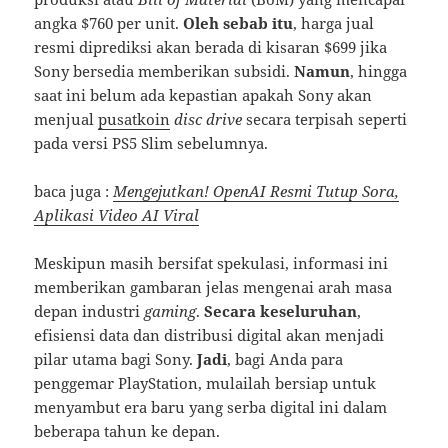
angka $760 per unit.
Oleh sebab itu
, harga jual
resmi diprediksi akan berada di kisaran $699 jika
Sony bersedia memberikan subsidi.
Namun
, hingga
saat ini belum ada kepastian apakah Sony akan
menjual
pusatkoin
disc drive
secara terpisah seperti
pada versi PS5 Slim sebelumnya.
baca juga :
Mengejutkan! OpenAI Resmi Tutup Sora,
Aplikasi Video AI Viral
Meskipun masih bersifat spekulasi, informasi ini
memberikan gambaran jelas mengenai arah masa
depan industri
gaming
.
Secara keseluruhan
,
efisiensi data dan distribusi digital akan menjadi
pilar utama bagi Sony.
Jadi
, bagi Anda para
penggemar PlayStation, mulailah bersiap untuk
menyambut era baru yang serba digital ini dalam
beberapa tahun ke depan.