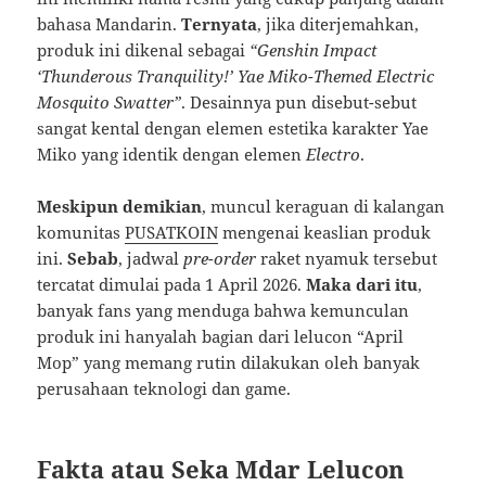
bahasa Mandarin.
Ternyata
, jika diterjemahkan,
produk ini dikenal sebagai
“Genshin Impact
‘Thunderous Tranquility!’ Yae Miko-Themed Electric
Mosquito Swatter”
. Desainnya pun disebut-sebut
sangat kental dengan elemen estetika karakter Yae
Miko yang identik dengan elemen
Electro
.
Meskipun demikian
, muncul keraguan di kalangan
komunitas
PUSATKOIN
mengenai keaslian produk
ini.
Sebab
, jadwal
pre-order
raket nyamuk tersebut
tercatat dimulai pada 1 April 2026.
Maka dari itu
,
banyak fans yang menduga bahwa kemunculan
produk ini hanyalah bagian dari lelucon “April
Mop” yang memang rutin dilakukan oleh banyak
perusahaan teknologi dan game.
Fakta atau Seka Mdar Lelucon