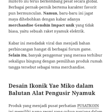
miHoYo ini terus berkembang pesat secara global.
Berbagai pernak-pernik bertema karakter favorit
pun bermunculan.
Namun
, baru-baru ini jagat
maya dihebohkan dengan kabar adanya
merchandise Genshin Impact unik
yang tidak
biasa, yaitu sebuah raket nyamuk elektrik.
Kabar ini mendadak viral dan menjadi bahan
perbincangan hangat di berbagai forum game.
Selain itu
, banyak penggemar yang merasa terhibur
sekaligus bingung dengan pemilihan produk rumah
tangga tersebut sebagai tema merchandise.
Desain Ikonik Yae Miko dalam
Balutan Alat Pengusir Nyamuk
Produk yang menjadi pusat perhatian
PUSATKOIN
ini memiliki nama resmi yang cukup panjang dalam