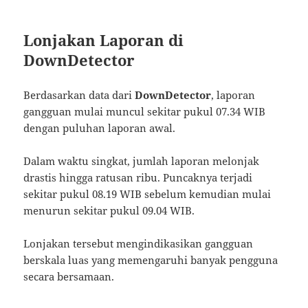
Lonjakan Laporan di
DownDetector
Berdasarkan data dari
DownDetector
, laporan
gangguan mulai muncul sekitar pukul 07.34 WIB
dengan puluhan laporan awal.
Dalam waktu singkat, jumlah laporan melonjak
drastis hingga ratusan ribu. Puncaknya terjadi
sekitar pukul 08.19 WIB sebelum kemudian mulai
menurun sekitar pukul 09.04 WIB.
Lonjakan tersebut mengindikasikan gangguan
berskala luas yang memengaruhi banyak pengguna
secara bersamaan.