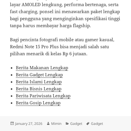
layar AMOLED lengkung, performa bertenaga, serta
fast charging, ponsel ini menawarkan paket lengkap
bagi pengguna yang menginginkan spesifikasi tinggi
tanpa harus membayar harga flagship.
Bagi pencinta fotografi mobile atau gamer kasual,
Redmi Note 15 Pro Plus bisa menjadi salah satu
pilihan menarik di kelas Rp 6 jutaan.
Berita Makanan Lengkap
Berita Gadget Lengkap
Berita Islami Lengkap
Berita Bisnis Lengkap
Berita Pariwisata Lengkap
Berita Gosip Lengkap
Posted
Author
Categories
Tags
January 27, 2026
Mimin
Gadget
Gadget
on