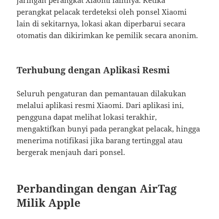
perangkat pelacak terdeteksi oleh ponsel Xiaomi
lain di sekitarnya, lokasi akan diperbarui secara
otomatis dan dikirimkan ke pemilik secara anonim.
Terhubung dengan Aplikasi Resmi
Seluruh pengaturan dan pemantauan dilakukan
melalui aplikasi resmi Xiaomi. Dari aplikasi ini,
pengguna dapat melihat lokasi terakhir,
mengaktifkan bunyi pada perangkat pelacak, hingga
menerima notifikasi jika barang tertinggal atau
bergerak menjauh dari ponsel.
Perbandingan dengan AirTag
Milik Apple