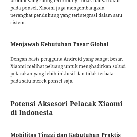
produk yang saling terhubung. Tidak hanya fokus
pada ponsel, Xiaomi juga mengembangkan
perangkat pendukung yang terintegrasi dalam satu
sistem.
Menjawab Kebutuhan Pasar Global
Dengan basis pengguna Android yang sangat besar,
Xiaomi melihat peluang untuk menghadirkan solusi
pelacakan yang lebih inklusif dan tidak terbatas
pada satu merek ponsel saja.
Potensi Aksesori Pelacak Xiaomi
di Indonesia
Mobilitas Tinggi dan Kebutuhan Praktis