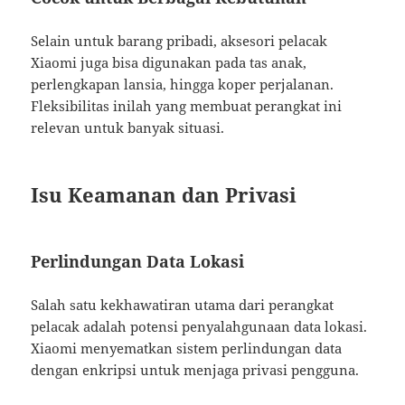
Selain untuk barang pribadi, aksesori pelacak
Xiaomi juga bisa digunakan pada tas anak,
perlengkapan lansia, hingga koper perjalanan.
Fleksibilitas inilah yang membuat perangkat ini
relevan untuk banyak situasi.
Isu Keamanan dan Privasi
Perlindungan Data Lokasi
Salah satu kekhawatiran utama dari perangkat
pelacak adalah potensi penyalahgunaan data lokasi.
Xiaomi menyematkan sistem perlindungan data
dengan enkripsi untuk menjaga privasi pengguna.