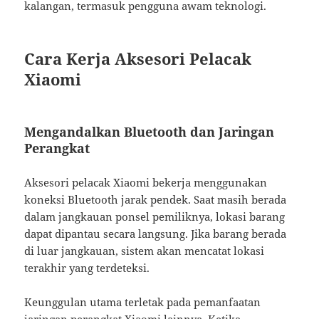
kalangan, termasuk pengguna awam teknologi.
Cara Kerja Aksesori Pelacak
Xiaomi
Mengandalkan Bluetooth dan Jaringan
Perangkat
Aksesori pelacak Xiaomi bekerja menggunakan
koneksi Bluetooth jarak pendek. Saat masih berada
dalam jangkauan ponsel pemiliknya, lokasi barang
dapat dipantau secara langsung. Jika barang berada
di luar jangkauan, sistem akan mencatat lokasi
terakhir yang terdeteksi.
Keunggulan utama terletak pada pemanfaatan
jaringan perangkat Xiaomi lainnya. Ketika