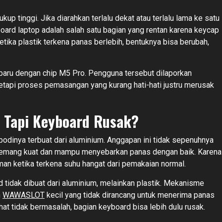
p tinggi. Jika diarahkan terlalu dekat atau terlalu lama ke satu
yboard laptop adalah salah satu bagian yang rentan karena keycap
ika plastik terkena panas berlebih, bentuknya bisa berubah,
baru dengan chip M5 Pro. Pengguna tersebut dilaporkan
etapi proses pemasangan yang kurang hati-hati justru merusak
 Tapi Keyboard Rusak?
dinya terbuat dari aluminium. Anggapan ini tidak sepenuhnya
um memang kuat dan mampu menyebarkan panas dengan baik. Karena
aman ketika terkena suhu hangat dari pemakaian normal.
 tidak dibuat dari aluminium, melainkan plastik. Mekanisme
n
WAWASLOT
kecil yang tidak dirancang untuk menerima panas
ihat tidak bermasalah, bagian keyboard bisa lebih dulu rusak.