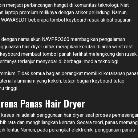
in menjadi perbincangan hangat di komunitas teknologi. Niat
an laptop premium miliknya dengan stiker pelindung. Namun,
R
WAWASLOT
beberapa tombol keyboard rusak akibat paparan
eddit dengan nama akun NAVPRO360 membagikan pengalaman
unakan hair dryer untuk merapikan kerutan di area wrist rest.
n keyboard membuat tombol panah terlihat melengkung dan rusak.
eritanya terlanjur menyebar di berbagai media teknologi.
 premium. Tidak semua bagian perangkat memiliki ketahanan pana
ial aluminium yang kokoh, tetapi bagian keyboard tetap
u tinggi.
rena Panas Hair Dryer
kasus ini adalah penggunaan hair dryer saat proses pemasanga
bih rata dan menghilangkan kerutan. Secara teori, panas memang
bih lentur. Namun, pada perangkat elektronik, penggunaan panas