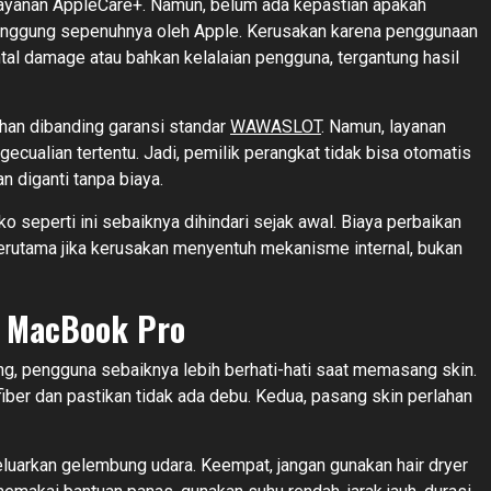
layanan AppleCare+. Namun, belum ada kepastian apakah
tanggung sepenuhnya oleh Apple. Kerusakan karena penggunaan
tal damage atau bahkan kelalaian pengguna, tergantung hasil
an dibanding garansi standar
WAWASLOT
. Namun, layanan
gecualian tertentu. Jadi, pemilik perangkat tidak bisa otomatis
 diganti tanpa biaya.
 seperti ini sebaiknya dihindari sejak awal. Biaya perbaikan
terutama jika kerusakan menyentuh mekanisme internal, bukan
 MacBook Pro
ang, pengguna sebaiknya lebih berhati-hati saat memasang skin.
ber dan pastikan tidak ada debu. Kedua, pasang skin perlahan
eluarkan gelembung udara. Keempat, jangan gunakan hair dryer