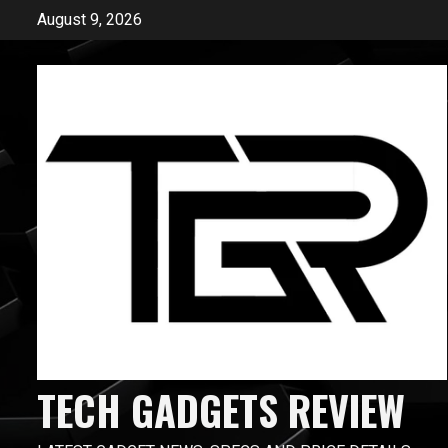
Skip
August 9, 2026
to
content
TECH GADGETS REVIEW