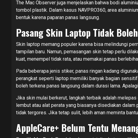
The Mac Observer juga menjelaskan bahwa bodi alumini
tombol plastik. Dalam kasus NAVPRO360, area aluminium
bentuk karena paparan panas langsung.
Pasang Skin Laptop Tidak Boleh
Skin laptop memang populer karena bisa melindungi per
tampilan baru. Namun, pemasangan skin tetap perlu dilaku
kuat, menempel tidak rata, atau memakai panas berlebih
Pada beberapa jenis stiker, panas ringan kadang diguna
perangkat seperti laptop memiliki banyak bagian sensitif. 
boleh terkena panas langsung dalam durasi lama. Apalagi 
Jika skin mulai berkerut, langkah terbaik adalah melepa
lembut atau alat perata yang biasanya disediakan dalam 
tidak tergores. Jika tetap sulit, lebih aman meminta bant
AppleCare+ Belum Tentu Menan