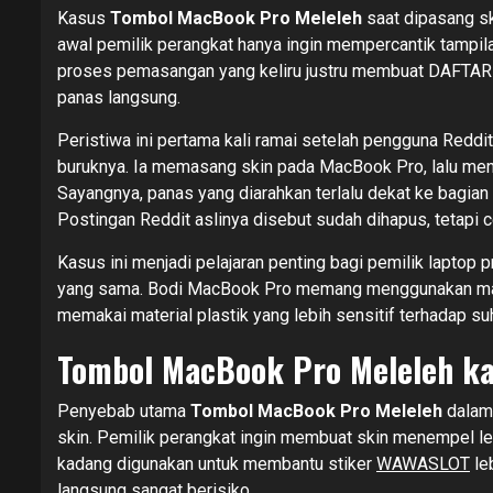
Kasus
Tombol MacBook Pro Meleleh
saat dipasang sk
awal pemilik perangkat hanya ingin mempercantik tampil
proses pemasangan yang keliru justru membuat DAFTA
panas langsung.
Peristiwa ini pertama kali ramai setelah pengguna R
buruknya. Ia memasang skin pada MacBook Pro, lalu mengg
Sayangnya, panas yang diarahkan terlalu dekat ke bagia
Postingan Reddit aslinya disebut sudah dihapus, tetapi c
Kasus ini menjadi pelajaran penting bagi pemilik laptop
yang sama. Bodi MacBook Pro memang menggunakan mater
memakai material plastik yang lebih sensitif terhadap suh
Tombol MacBook Pro Meleleh ka
Penyebab utama
Tombol MacBook Pro Meleleh
dalam 
skin. Pemilik perangkat ingin membuat skin menempel le
kadang digunakan untuk membantu stiker
WAWASLOT
le
langsung sangat berisiko.