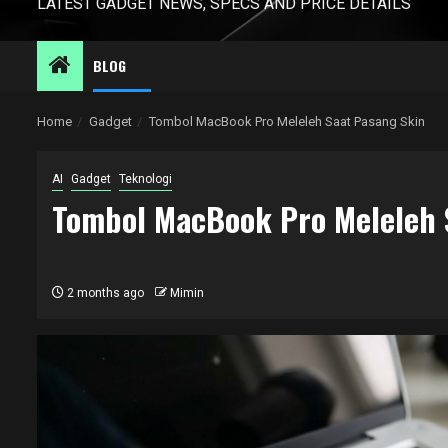
LATEST GADGET NEWS, SPECS AND PRICE DETAILS
BLOG
Home
Gadget
Tombol MacBook Pro Meleleh Saat Pasang Skin
AI
Gadget
Teknologi
Tombol MacBook Pro Meleleh 
2 months ago
Mimin