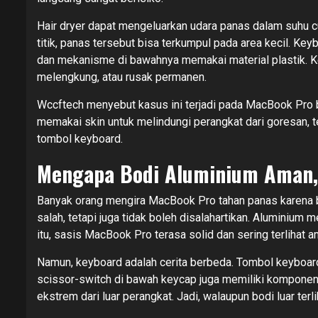
Hair dryer dapat mengeluarkan udara panas dalam suhu cuku
titik, panas tersebut bisa terkumpul pada area kecil. Ke
dan mekanisme di bawahnya memakai material plastik. Ket
melengkung, atau rusak permanen.
Wccftech menyebut kasus ini terjadi pada MacBook Pro 
memakai skin untuk melindungi perangkat dari goresan, t
tombol keyboard.
Mengapa Bodi Aluminium Aman,
Banyak orang mengira MacBook Pro tahan panas karena bo
salah, tetapi juga tidak boleh disalahartikan. Alumini
itu, sasis MacBook Pro terasa solid dan sering terlihat 
Namun, keyboard adalah cerita berbeda. Tombol keyboard
scissor-switch di bawah keycap juga memiliki kompone
ekstrem dari luar perangkat. Jadi, walaupun bodi luar terl