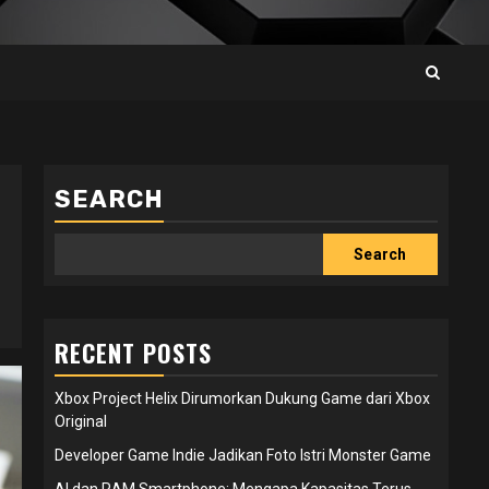
SEARCH
Search
RECENT POSTS
Xbox Project Helix Dirumorkan Dukung Game dari Xbox
Original
Developer Game Indie Jadikan Foto Istri Monster Game
AI dan RAM Smartphone: Mengapa Kapasitas Terus