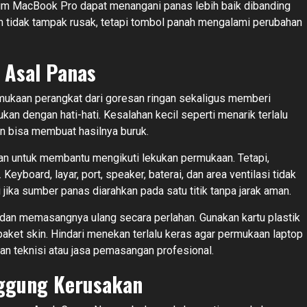
um MacBook Pro dapat menangani panas lebih baik dibanding
 tidak tampak rusak, tetapi tombol panah mengalami perubahan
 Asal Panas
mukaan perangkat dari goresan ringan sekaligus memberi
kan dengan hati-hati. Kesalahan kecil seperti menarik terlalu
an bisa membuat hasilnya buruk.
kan untuk membantu mengikuti lekukan permukaan. Tetapi,
Keyboard, layar, port, speaker, baterai, dan area ventilasi tidak
jika sumber panas diarahkan pada satu titik tanpa jarak aman.
s dan memasangnya ulang secara perlahan. Gunakan kartu plastik
paket skin. Hindari menekan terlalu keras agar permukaan laptop
uan teknisi atau jasa pemasangan profesional.
ggung Kerusakan