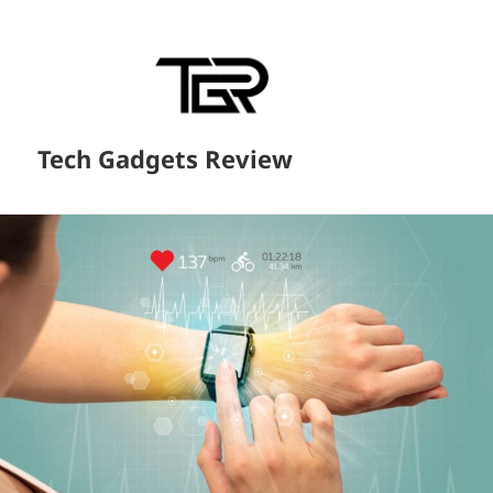
Tech Gadgets Review