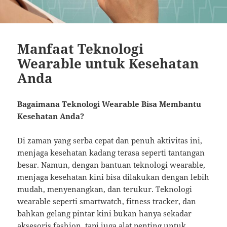
Manfaat Teknologi
Wearable untuk Kesehatan
Anda
Bagaimana Teknologi Wearable Bisa Membantu
Kesehatan Anda?
Di zaman yang serba cepat dan penuh aktivitas ini,
menjaga kesehatan kadang terasa seperti tantangan
besar. Namun, dengan bantuan teknologi wearable,
menjaga kesehatan kini bisa dilakukan dengan lebih
mudah, menyenangkan, dan terukur. Teknologi
wearable seperti smartwatch, fitness tracker, dan
bahkan gelang pintar kini bukan hanya sekadar
aksesoris fashion, tapi juga alat penting untuk