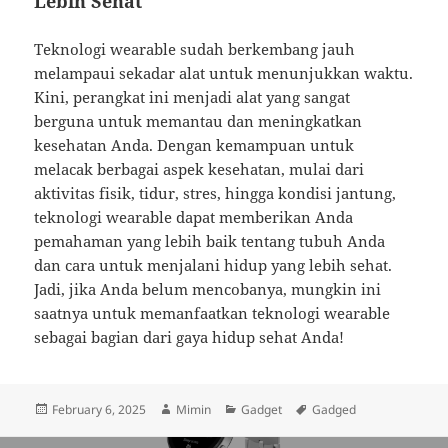
Lebih Sehat
Teknologi wearable sudah berkembang jauh
melampaui sekadar alat untuk menunjukkan waktu.
Kini, perangkat ini menjadi alat yang sangat
berguna untuk memantau dan meningkatkan
kesehatan Anda. Dengan kemampuan untuk
melacak berbagai aspek kesehatan, mulai dari
aktivitas fisik, tidur, stres, hingga kondisi jantung,
teknologi wearable dapat memberikan Anda
pemahaman yang lebih baik tentang tubuh Anda
dan cara untuk menjalani hidup yang lebih sehat.
Jadi, jika Anda belum mencobanya, mungkin ini
saatnya untuk memanfaatkan teknologi wearable
sebagai bagian dari gaya hidup sehat Anda!
Posted
Author
Categories
Tags
February 6, 2025
Mimin
Gadget
Gadged
on