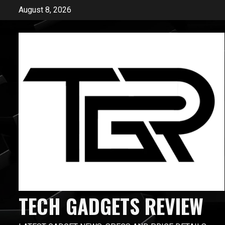
Skip
August 8, 2026
to
content
TECH GADGETS REVIEW