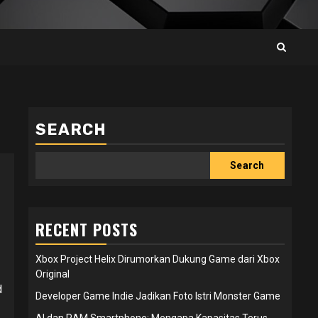
SEARCH
Search
RECENT POSTS
Xbox Project Helix Dirumorkan Dukung Game dari Xbox
Original
d
Developer Game Indie Jadikan Foto Istri Monster Game
AI dan RAM Smartphone: Mengapa Kapasitas Terus