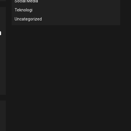
Social Media
Teknologi
Uncategorized
m