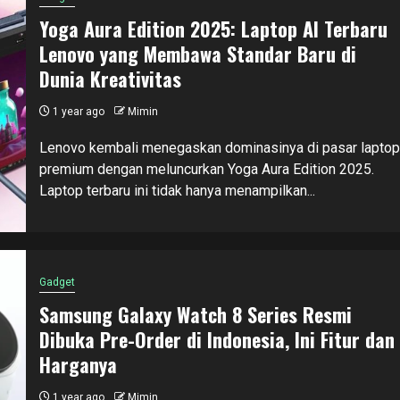
Yoga Aura Edition 2025: Laptop AI Terbaru
Lenovo yang Membawa Standar Baru di
Dunia Kreativitas
1 year ago
Mimin
Lenovo kembali menegaskan dominasinya di pasar laptop
premium dengan meluncurkan Yoga Aura Edition 2025.
Laptop terbaru ini tidak hanya menampilkan...
Gadget
Samsung Galaxy Watch 8 Series Resmi
Dibuka Pre-Order di Indonesia, Ini Fitur dan
Harganya
1 year ago
Mimin