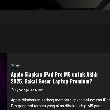
Gadget
Apple Siapkan iPad Pro M5 untuk Akhir
2025, Bakal Geser Laptop Premium?
1 year ago
Mimin
Apple dikabarkan sedang mempersiapkan peluncuran iPa
Pro generasi terbaru yang akan dibekali chip M5 pada