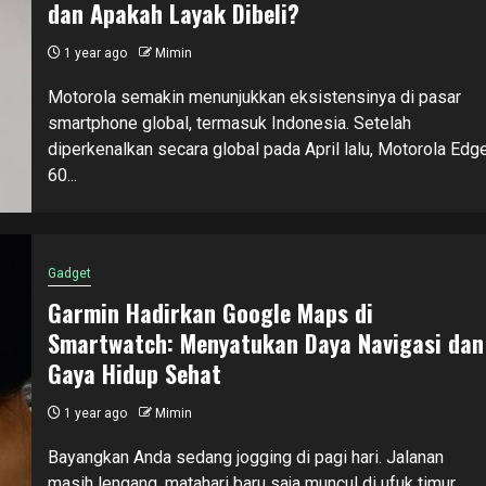
dan Apakah Layak Dibeli?
1 year ago
Mimin
Motorola semakin menunjukkan eksistensinya di pasar
smartphone global, termasuk Indonesia. Setelah
diperkenalkan secara global pada April lalu, Motorola Edg
60...
Gadget
Garmin Hadirkan Google Maps di
Smartwatch: Menyatukan Daya Navigasi dan
Gaya Hidup Sehat
1 year ago
Mimin
Bayangkan Anda sedang jogging di pagi hari. Jalanan
masih lengang, matahari baru saja muncul di ufuk timur.