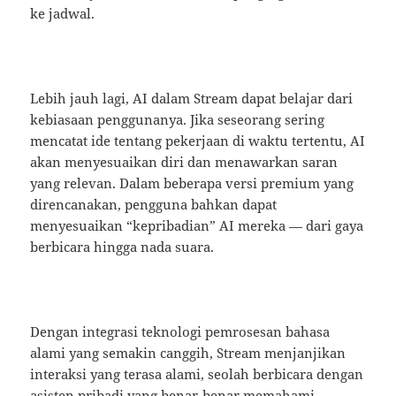
ke jadwal.
Lebih jauh lagi, AI dalam Stream dapat belajar dari
kebiasaan penggunanya. Jika seseorang sering
mencatat ide tentang pekerjaan di waktu tertentu, AI
akan menyesuaikan diri dan menawarkan saran
yang relevan. Dalam beberapa versi premium yang
direncanakan, pengguna bahkan dapat
menyesuaikan “kepribadian” AI mereka — dari gaya
berbicara hingga nada suara.
Dengan integrasi teknologi pemrosesan bahasa
alami yang semakin canggih, Stream menjanjikan
interaksi yang terasa alami, seolah berbicara dengan
asisten pribadi yang benar-benar memahami