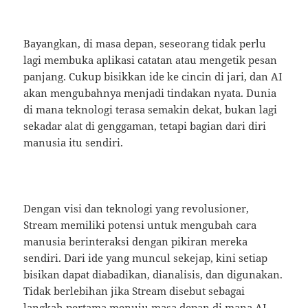
Bayangkan, di masa depan, seseorang tidak perlu
lagi membuka aplikasi catatan atau mengetik pesan
panjang. Cukup bisikkan ide ke cincin di jari, dan AI
akan mengubahnya menjadi tindakan nyata. Dunia
di mana teknologi terasa semakin dekat, bukan lagi
sekadar alat di genggaman, tetapi bagian dari diri
manusia itu sendiri.
Dengan visi dan teknologi yang revolusioner,
Stream memiliki potensi untuk mengubah cara
manusia berinteraksi dengan pikiran mereka
sendiri. Dari ide yang muncul sekejap, kini setiap
bisikan dapat diabadikan, dianalisis, dan digunakan.
Tidak berlebihan jika Stream disebut sebagai
langkah pertama menuju masa depan di mana AI