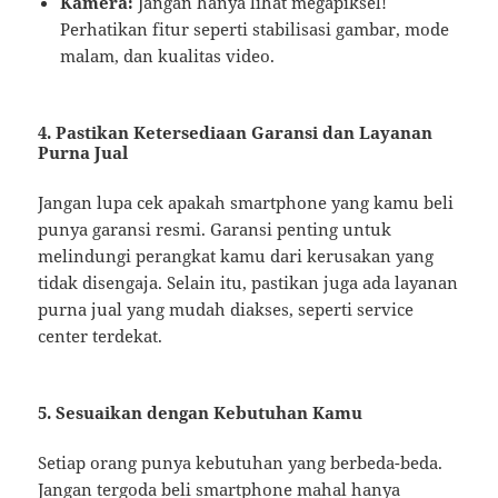
Kamera:
Jangan hanya lihat megapiksel!
Perhatikan fitur seperti stabilisasi gambar, mode
malam, dan kualitas video.
4. Pastikan Ketersediaan Garansi dan Layanan
Purna Jual
Jangan lupa cek apakah smartphone yang kamu beli
punya garansi resmi. Garansi penting untuk
melindungi perangkat kamu dari kerusakan yang
tidak disengaja. Selain itu, pastikan juga ada layanan
purna jual yang mudah diakses, seperti service
center terdekat.
5. Sesuaikan dengan Kebutuhan Kamu
Setiap orang punya kebutuhan yang berbeda-beda.
Jangan tergoda beli smartphone mahal hanya