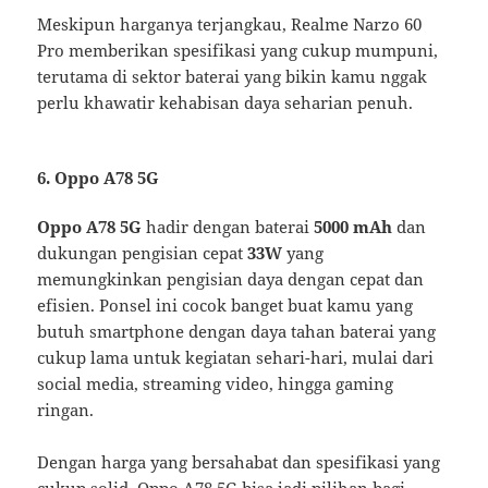
Meskipun harganya terjangkau, Realme Narzo 60
Pro memberikan spesifikasi yang cukup mumpuni,
terutama di sektor baterai yang bikin kamu nggak
perlu khawatir kehabisan daya seharian penuh.
6. Oppo A78 5G
Oppo A78 5G
hadir dengan baterai
5000 mAh
dan
dukungan pengisian cepat
33W
yang
memungkinkan pengisian daya dengan cepat dan
efisien. Ponsel ini cocok banget buat kamu yang
butuh smartphone dengan daya tahan baterai yang
cukup lama untuk kegiatan sehari-hari, mulai dari
social media, streaming video, hingga gaming
ringan.
Dengan harga yang bersahabat dan spesifikasi yang
cukup solid, Oppo A78 5G bisa jadi pilihan bagi