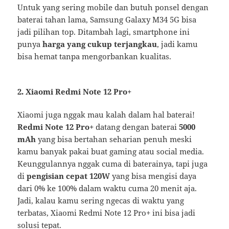
Untuk yang sering mobile dan butuh ponsel dengan
baterai tahan lama, Samsung Galaxy M34 5G bisa
jadi pilihan top. Ditambah lagi, smartphone ini
punya
harga yang cukup terjangkau
, jadi kamu
bisa hemat tanpa mengorbankan kualitas.
2. Xiaomi Redmi Note 12 Pro+
Xiaomi juga nggak mau kalah dalam hal baterai!
Redmi Note 12 Pro+
datang dengan baterai
5000
mAh
yang bisa bertahan seharian penuh meski
kamu banyak pakai buat gaming atau social media.
Keunggulannya nggak cuma di baterainya, tapi juga
di
pengisian cepat 120W
yang bisa mengisi daya
dari 0% ke 100% dalam waktu cuma 20 menit aja.
Jadi, kalau kamu sering ngecas di waktu yang
terbatas, Xiaomi Redmi Note 12 Pro+ ini bisa jadi
solusi tepat.