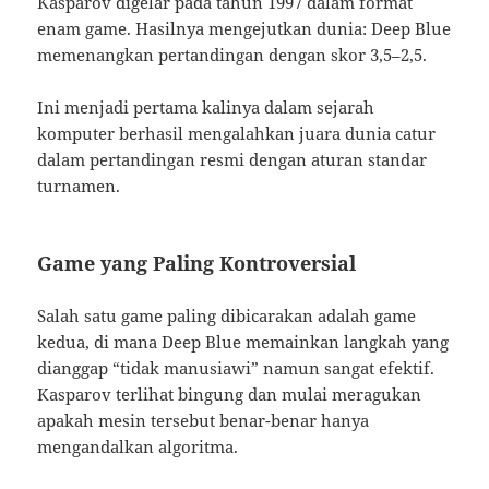
Kasparov digelar pada tahun 1997 dalam format
enam game. Hasilnya mengejutkan dunia: Deep Blue
memenangkan pertandingan dengan skor 3,5–2,5.
Ini menjadi pertama kalinya dalam sejarah
komputer berhasil mengalahkan juara dunia catur
dalam pertandingan resmi dengan aturan standar
turnamen.
Game yang Paling Kontroversial
Salah satu game paling dibicarakan adalah game
kedua, di mana Deep Blue memainkan langkah yang
dianggap “tidak manusiawi” namun sangat efektif.
Kasparov terlihat bingung dan mulai meragukan
apakah mesin tersebut benar-benar hanya
mengandalkan algoritma.