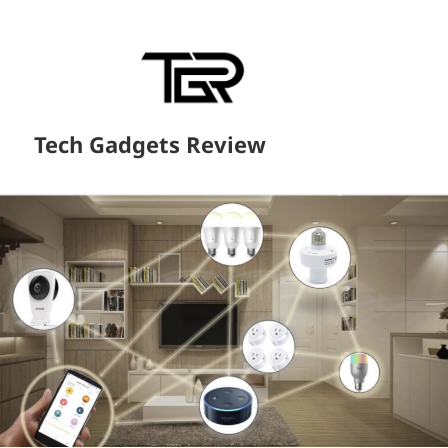
Tech Gadgets Review