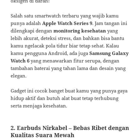
oksigen di darah!
Salah satu smartwatch terbaru yang wajib kamu
punya adalah
Apple Watch Series 9
. Jam tangan ini
dilengkapi dengan
monitoring kesehatan
yang
lebih akurat, deteksi stress, dan bahkan bisa bantu
kamu ngelacak pola tidur biar tetap sehat. Kalau
kamu pengguna Android, ada juga
Samsung Galaxy
Watch 6
yang menawarkan fitur serupa, dengan
tambahan baterai yang tahan lama dan desain yang
elegan.
Gadget ini cocok banget buat kamu yang punya gaya
hidup aktif dan butuh alat buat tetap terhubung
serta menjaga kesehatan.
2.
Earbuds Nirkabel – Bebas Ribet dengan
Kualitas Suara Mewah