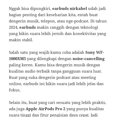
Nggak bisa dipungkiri,
earbuds nirkabel
udah jadi
bagian penting dari keseharian kita, entah buat
dengerin musik, telepon, atau nge-podcast. Di tahun
2024,
earbuds
makin canggih dengan teknologi
yang bikin suara lebih jernih dan konektivitas yang
makin stabil.
Salah satu yang wajib kamu coba adalah
Sony WF-
1000XM5
yang dilengkapi dengan
noise-cancelling
paling keren. Kamu bisa dengerin musik dengan
kualitas audio terbaik tanpa gangguan suara luar.
Buat yang suka dengerin podcast atau meeting
online, earbuds ini bikin suara jadi lebih jelas dan
fokus.
Selain itu, buat yang cari sesuatu yang lebih praktis,
ada juga
Apple AirPods Pro 2
yang punya kualitas
suara tinggi dan fitur pengisian daya cepat. Jadi