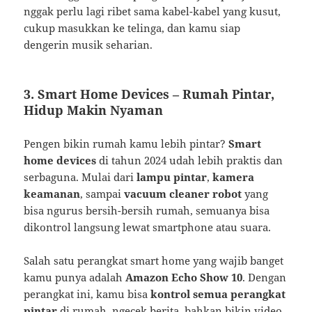
nggak perlu lagi ribet sama kabel-kabel yang kusut,
cukup masukkan ke telinga, dan kamu siap
dengerin musik seharian.
3.
Smart Home Devices – Rumah Pintar,
Hidup Makin Nyaman
Pengen bikin rumah kamu lebih pintar?
Smart
home devices
di tahun 2024 udah lebih praktis dan
serbaguna. Mulai dari
lampu pintar
,
kamera
keamanan
, sampai
vacuum cleaner robot
yang
bisa ngurus bersih-bersih rumah, semuanya bisa
dikontrol langsung lewat smartphone atau suara.
Salah satu perangkat smart home yang wajib banget
kamu punya adalah
Amazon Echo Show 10
. Dengan
perangkat ini, kamu bisa
kontrol semua perangkat
pintar
di rumah, ngecek berita, bahkan bikin video