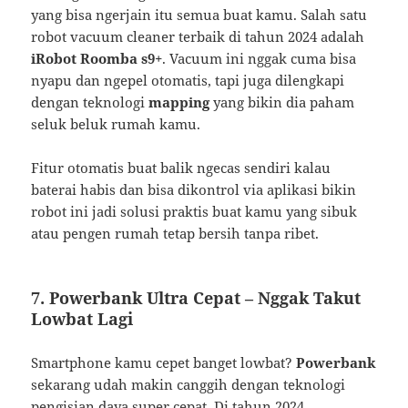
yang bisa ngerjain itu semua buat kamu. Salah satu
robot vacuum cleaner terbaik di tahun 2024 adalah
iRobot Roomba s9+
. Vacuum ini nggak cuma bisa
nyapu dan ngepel otomatis, tapi juga dilengkapi
dengan teknologi
mapping
yang bikin dia paham
seluk beluk rumah kamu.
Fitur otomatis buat balik ngecas sendiri kalau
baterai habis dan bisa dikontrol via aplikasi bikin
robot ini jadi solusi praktis buat kamu yang sibuk
atau pengen rumah tetap bersih tanpa ribet.
7.
Powerbank Ultra Cepat – Nggak Takut
Lowbat Lagi
Smartphone kamu cepet banget lowbat?
Powerbank
sekarang udah makin canggih dengan teknologi
pengisian daya super cepat. Di tahun 2024,