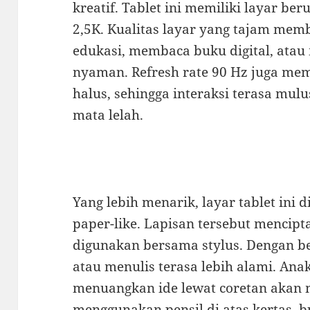
kreatif. Tablet ini memiliki layar ber
2,5K. Kualitas layar yang tajam mem
edukasi, membaca buku digital, ata
nyaman. Refresh rate 90 Hz juga me
halus, sehingga interaksi terasa mul
mata lelah.
Yang lebih menarik, layar tablet ini d
paper-like. Lapisan tersebut mencipt
digunakan bersama stylus. Dengan 
atau menulis terasa lebih alami. An
menuangkan ide lewat coretan akan 
menggunakan pensil di atas kertas, 