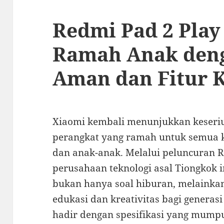
Redmi Pad 2 Play
Ramah Anak den
Aman dan Fitur K
Xiaomi kembali menunjukkan keser
perangkat yang ramah untuk semua k
dan anak-anak. Melalui peluncuran R
perusahaan teknologi asal Tiongkok 
bukan hanya soal hiburan, melainkan
edukasi dan kreativitas bagi generas
hadir dengan spesifikasi yang mump