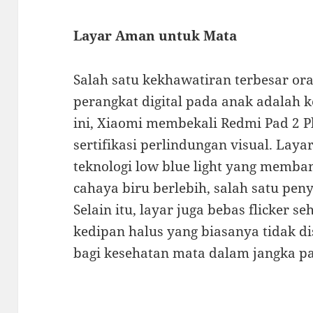
Layar Aman untuk Mata
Salah satu kekhawatiran terbesar or
perangkat digital pada anak adalah 
ini, Xiaomi membekali Redmi Pad 2 P
sertifikasi perlindungan visual. Lay
teknologi low blue light yang memb
cahaya biru berlebih, salah satu pen
Selain itu, layar juga bebas flicker 
kedipan halus yang biasanya tidak d
bagi kesehatan mata dalam jangka p