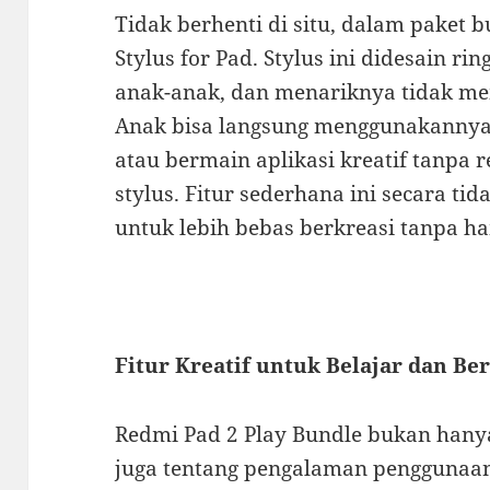
Tidak berhenti di situ, dalam paket 
Stylus for Pad. Stylus ini didesain r
anak-anak, dan menariknya tidak m
Anak bisa langsung menggunakannya
atau bermain aplikasi kreatif tanpa r
stylus. Fitur sederhana ini secara t
untuk lebih bebas berkreasi tanpa h
Fitur Kreatif untuk Belajar dan Be
Redmi Pad 2 Play Bundle bukan hanya 
juga tentang pengalaman penggunaa