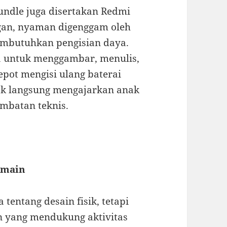
bundle juga disertakan Redmi
ingan, nyaman digenggam oleh
embutuhkan pengisian daya.
 untuk menggambar, menulis,
epot mengisi ulang baterai
idak langsung mengajarkan anak
ambatan teknis.
rmain
tentang desain fisik, tetapi
n yang mendukung aktivitas