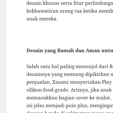
desain khusus serta fitur perlindun
kekhawatiran orang tua ketika membe
anak mereka.
Desain yang Ramah dan Aman unt
Salah satu hal paling menonjol dari 
desainnya yang memang dipikirkan u
penjualan, Xiaomi menyertakan Play 
silikon food-grade. Artinya, jika ana
memasukkan bagian cover ke mulut, 
ini jelas menjadi poin plus, menginga