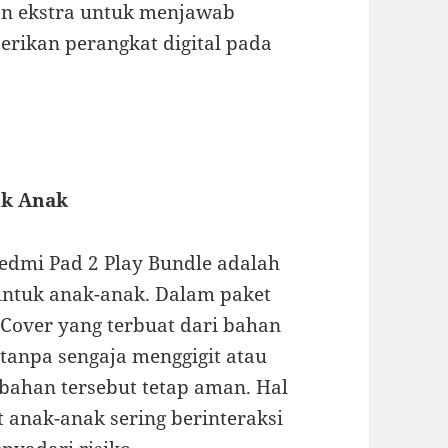
gan ekstra untuk menjawab
rikan perangkat digital pada
uk Anak
Redmi Pad 2 Play Bundle adalah
ntuk anak-anak. Dalam paket
Cover yang terbuat dari bahan
k tanpa sengaja menggigit atau
bahan tersebut tetap aman. Hal
t anak-anak sering berinteraksi