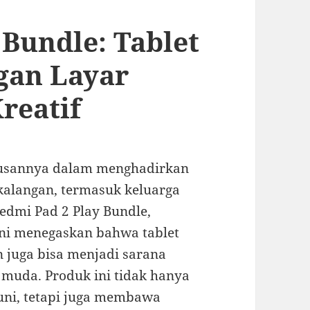
 Bundle: Tablet
gan Layar
reatif
iusannya dalam menghadirkan
alangan, termasuk keluarga
edmi Pad 2 Play Bundle,
ini menegaskan bahwa tablet
 juga bisa menjadi sarana
i muda. Produk ini tidak hanya
uni, tetapi juga membawa