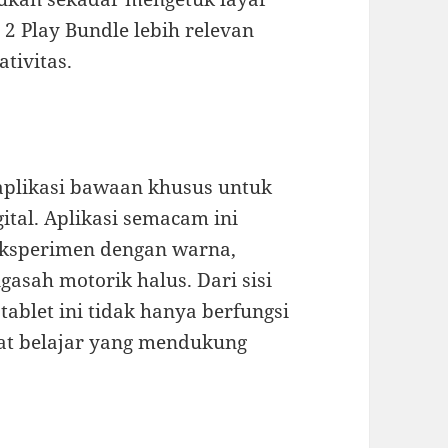
2 Play Bundle lebih relevan
tivitas.
 aplikasi bawaan khusus untuk
ital. Aplikasi semacam ini
eksperimen dengan warna,
asah motorik halus. Dari sisi
tablet ini tidak hanya berfungsi
lat belajar yang mendukung