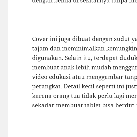
dengan benda di sekitarnya tanpa me
Cover ini juga dibuat dengan sudut 
tajam dan meminimalkan kemungkina
digunakan. Selain itu, terdapat dud
membuat anak lebih mudah menggun
video edukasi atau menggambar tan
perangkat. Detail kecil seperti ini j
karena orang tua tidak perlu lagi m
sekadar membuat tablet bisa berdiri 