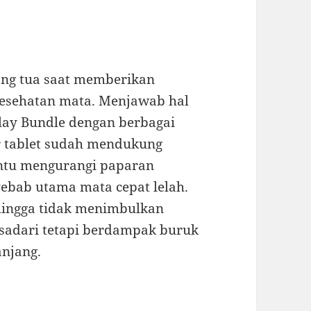
ang tua saat memberikan
kesehatan mata. Menjawab hal
lay Bundle dengan berbagai
ar tablet sudah mendukung
antu mengurangi paparan
yebab utama mata cepat lelah.
sehingga tidak menimbulkan
isadari tetapi berdampak buruk
anjang.