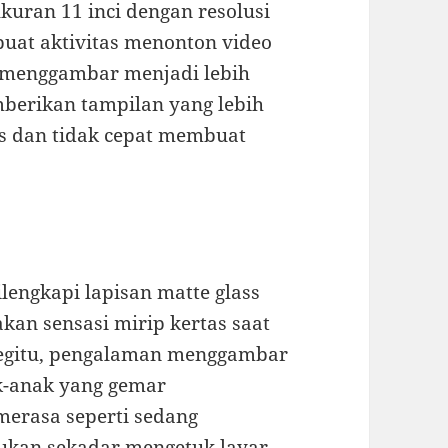
ukuran 11 inci dengan resolusi
buat aktivitas menonton video
u menggambar menjadi lebih
mberikan tampilan yang lebih
us dan tidak cepat membuat
ilengkapi lapisan matte glass
akan sensasi mirip kertas saat
begitu, pengalaman menggambar
ak-anak yang gemar
merasa seperti sedang
bukan sekadar mengetuk layar