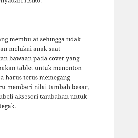
nyadari risiko.
yang membulat sehingga tidak
n melukai anak saat
ukan bawaan pada cover yang
akan tablet untuk menonton
pa harus terus memegang
ustru memberi nilai tambah besar,
embeli aksesori tambahan untuk
tegak.