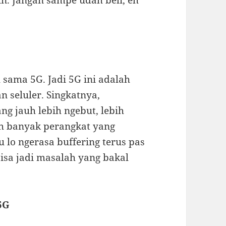
 sama 5G. Jadi 5G ini adalah
an seluler. Singkatnya,
g jauh lebih ngebut, lebih
h banyak perangkat yang
 lo ngerasa buffering terus pas
bisa jadi masalah yang bakal
5G