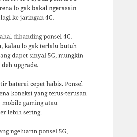
arena lo gak bakal ngerasain
lagi ke jaringan 4G.
ahal dibanding ponsel 4G.
a, kalau lo gak terlalu butuh
rang dapet sinyal 5G, mungkin
u deh upgrade.
tir baterai cepet habis. Ponsel
ena koneksi yang terus-terusan
a mobile gaming atau
er lebih sering.
ng ngeluarin ponsel 5G,