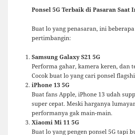
Ponsel 5G Terbaik di Pasaran Saat I
Buat lo yang penasaran, ini beberapa
pertimbangin:
Samsung Galaxy S21 5G
Performa gahar, kamera keren, dan t
Cocok buat lo yang cari ponsel flags
iPhone 13 5G
Buat fans Apple, iPhone 13 udah sup
super cepat. Meski harganya lumayan
performanya gak main-main.
Xiaomi Mi 11 5G
Buat lo yang pengen ponsel 5G tapi b