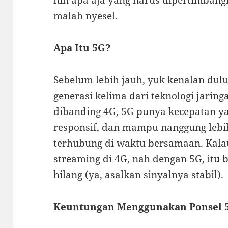
malah nyesel.
Apa Itu 5G?
Sebelum lebih jauh, yuk kenalan dulu
generasi kelima dari teknologi jaring
dibanding 4G, 5G punya kecepatan yan
responsif, dan mampu nanggung lebi
terhubung di waktu bersamaan. Kalau
streaming di 4G, nah dengan 5G, itu 
hilang (ya, asalkan sinyalnya stabil).
Keuntungan Menggunakan Ponsel 