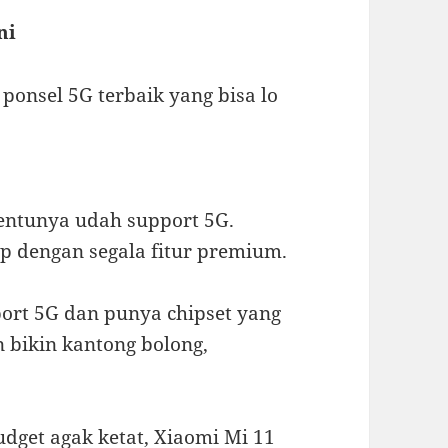
ni
 ponsel 5G terbaik yang bisa lo
entunya udah support 5G.
hip dengan segala fitur premium.
port 5G dan punya chipset yang
 bikin kantong bolong,
udget agak ketat, Xiaomi Mi 11