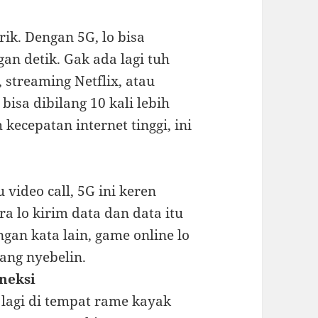
rik. Dengan 5G, lo bisa
n detik. Gak ada lagi tuh
streaming Netflix, atau
isa dibilang 10 kali lebih
 kecepatan internet tinggi, ini
 video call, 5G ini keren
a lo kirim data dan data itu
gan kata lain, game online lo
yang nyebelin.
neksi
 lagi di tempat rame kayak