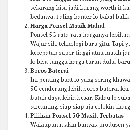
sekarang bisa jadi kurang worth it k
bedanya. Paling banter lo bakal balik 
Harga Ponsel Masih Mahal
Ponsel 5G rata-rata harganya lebih m
Wajar sih, teknologi baru gitu. Tapi y
kecepatan super tinggi atau masih ja
lo bisa tunggu harga turun dulu, bar
Boros Baterai
Ini penting buat lo yang sering khawa
5G cenderung lebih boros baterai kar
butuh daya lebih besar. Kalau lo suk
streaming, siap-siap aja colokin charg
Pilihan Ponsel 5G Masih Terbatas
Walaupun makin banyak produsen ya