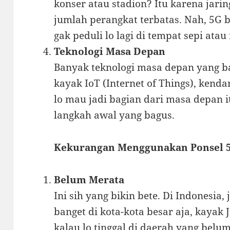
konser atau stadion? Itu karena jar
jumlah perangkat terbatas. Nah, 5G b
gak peduli lo lagi di tempat sepi atau
Teknologi Masa Depan
Banyak teknologi masa depan yang b
kayak IoT (Internet of Things), kend
lo mau jadi bagian dari masa depan i
langkah awal yang bagus.
Kekurangan Menggunakan Ponsel 
Belum Merata
Ini sih yang bikin bete. Di Indonesia,
banget di kota-kota besar aja, kayak 
kalau lo tinggal di daerah yang belum