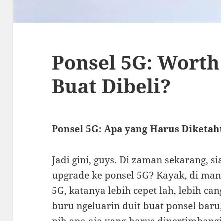
Ponsel 5G: Worth 
Buat Dibeli?
Ponsel 5G: Apa yang Harus Diketa
Jadi gini, guys. Di zaman sekarang, s
upgrade ke ponsel 5G? Kayak, di ma
5G, katanya lebih cepet lah, lebih ca
buru ngeluarin duit buat ponsel baru
nih apa aja yang harus dipertimbangi