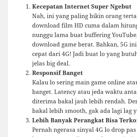
Kecepatan Internet Super Ngebut
Nah, ini yang paling bikin orang terta
download film HD cuma dalam hitunga
nunggu lama buat buffering YouTube, 
download game berat. Bahkan, 5G ini b
cepat dari 4G! Jadi buat lo yang butuh
jelas big deal.
Responsif Banget
Kalau lo sering main game online atau
banget. Latency atau jeda waktu antar
diterima bakal jauh lebih rendah. Den
bakal lebih smooth, gak ada lagi lag 
Lebih Banyak Perangkat Bisa Terko
Pernah ngerasa sinyal 4G lo drop pas