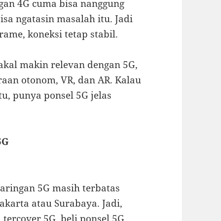
ingan 4G cuma bisa nanggung
isa ngatasin masalah itu. Jadi
 rame, koneksi tetap stabil.
akal makin relevan dengan 5G,
araan otonom, VR, dan AR. Kalau
tu, punya ponsel 5G jelas
5G
 jaringan 5G masih terbatas
Jakarta atau Surabaya. Jadi,
 tercover 5G, beli ponsel 5G