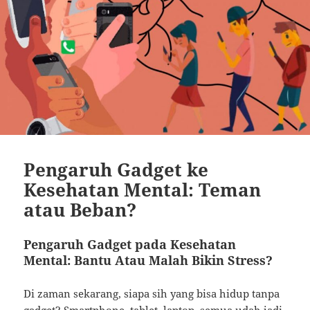
Pengaruh Gadget ke
Kesehatan Mental: Teman
atau Beban?
Pengaruh Gadget pada Kesehatan
Mental: Bantu Atau Malah Bikin Stress?
Di zaman sekarang, siapa sih yang bisa hidup tanpa
gadget? Smartphone, tablet, laptop, semua udah jadi