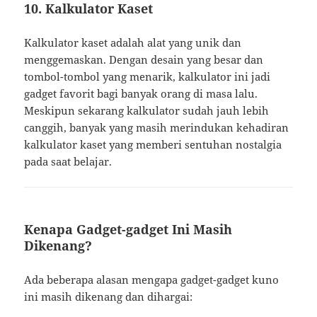
10.
Kalkulator Kaset
Kalkulator kaset adalah alat yang unik dan
menggemaskan. Dengan desain yang besar dan
tombol-tombol yang menarik, kalkulator ini jadi
gadget favorit bagi banyak orang di masa lalu.
Meskipun sekarang kalkulator sudah jauh lebih
canggih, banyak yang masih merindukan kehadiran
kalkulator kaset yang memberi sentuhan nostalgia
pada saat belajar.
Kenapa Gadget-gadget Ini Masih
Dikenang?
Ada beberapa alasan mengapa gadget-gadget kuno
ini masih dikenang dan dihargai: