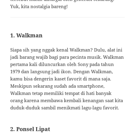
Yuk, kita nostalgia bareng!
1.
Walkman
Siapa sih yang nggak kenal Walkman? Dulu, alat ini
jadi barang wajib bagi para pecinta musik. Walkman
pertama kali diluncurkan oleh Sony pada tahun
1979 dan langsung jadi ikon. Dengan Walkman,
kamu bisa dengerin kaset favorit di mana saja.
Meskipun sekarang sudah ada smartphone,
Walkman tetap memiliki tempat di hati banyak
orang karena membawa kembali kenangan saat kita
duduk-duduk sambil menikmati lagu-lagu favorit.
2.
Ponsel Lipat