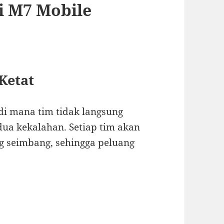
di M7 Mobile
Ketat
di mana tim tidak langsung
dua kekalahan. Setiap tim akan
 seimbang, sehingga peluang