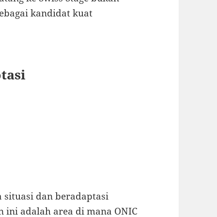
sebagai kandidat kuat
tasi
situasi dan beradaptasi
n ini adalah area di mana ONIC