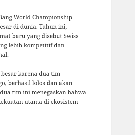
 Bang World Championship
esar di dunia. Tahun ini,
mat baru yang disebut Swiss
ng lebih kompetitif dan
nal.
 besar karena dua tim
o, berhasil lolos dan akan
n dua tim ini menegaskan bahwa
kekuatan utama di ekosistem