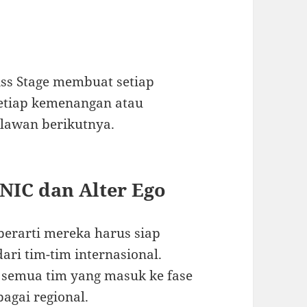
.
iss Stage membuat setiap
setiap kemenangan atau
lawan berikutnya.
NIC dan Alter Ego
 berarti mereka harus siap
ri tim-tim internasional.
semua tim yang masuk ke fase
bagai regional.