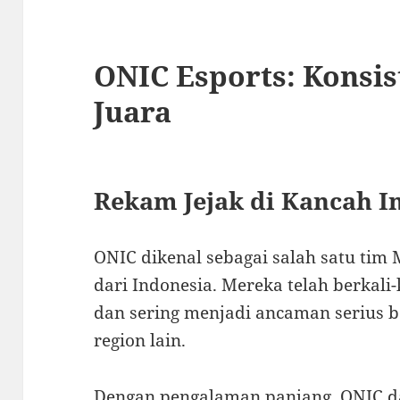
ONIC Esports: Konsis
Juara
Rekam Jejak di Kancah I
ONIC dikenal sebagai salah satu tim 
dari Indonesia. Mereka telah berkali
dan sering menjadi ancaman serius 
region lain.
Dengan pengalaman panjang, ONIC da