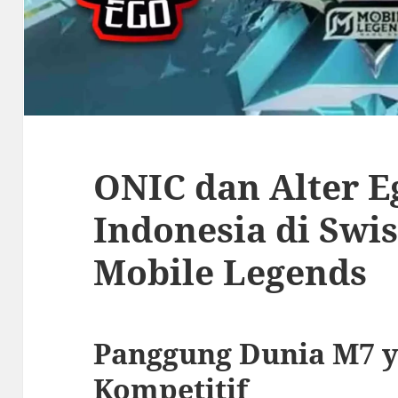
ONIC dan Alter E
Indonesia di Swi
Mobile Legends
Panggung Dunia M7 
Kompetitif