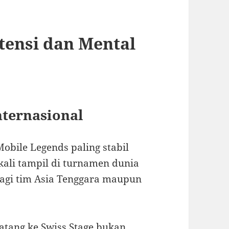
tensi dan Mental
nternasional
Mobile Legends paling stabil
-kali tampil di turnamen dunia
bagi tim Asia Tenggara maupun
tang ke Swiss Stage bukan