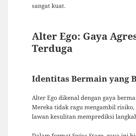
sangat kuat.
Alter Ego: Gaya Agre
Terduga
Identitas Bermain yang 
Alter Ego dikenal dengan gaya bermai
Mereka tidak ragu mengambil risiko,
lawan kesulitan memprediksi langka
Dalam format Swiss Stage, gaya ini b