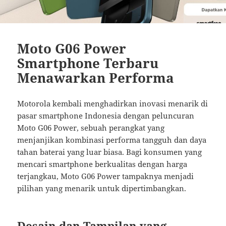
Moto G06 Power
Smartphone Terbaru
Menawarkan Performa
Motorola kembali menghadirkan inovasi menarik di
pasar smartphone Indonesia dengan peluncuran
Moto G06 Power, sebuah perangkat yang
menjanjikan kombinasi performa tangguh dan daya
tahan baterai yang luar biasa. Bagi konsumen yang
mencari smartphone berkualitas dengan harga
terjangkau, Moto G06 Power tampaknya menjadi
pilihan yang menarik untuk dipertimbangkan.
Desain dan Tampilan yang