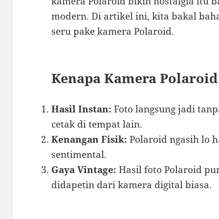
kamera Polaroid bikin nostalgia itu b
modern. Di artikel ini, kita bakal b
seru pake kamera Polaroid.
Kenapa Kamera Polaroid
Hasil Instan:
Foto langsung jadi tan
cetak di tempat lain.
Kenangan Fisik:
Polaroid ngasih lo ha
sentimental.
Gaya Vintage:
Hasil foto Polaroid pu
didapetin dari kamera digital biasa.