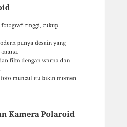
oid
 fotografi tinggi, cukup
odern punya desain yang
a-mana.
ian film dengan warna dan
.
foto muncul itu bikin momen
n Kamera Polaroid