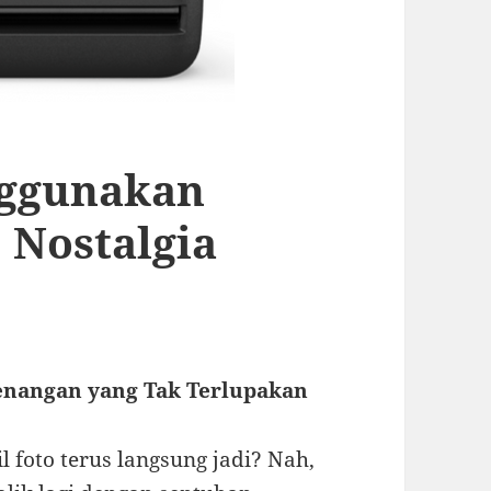
ggunakan
 Nostalgia
Kenangan yang Tak Terlupakan
 foto terus langsung jadi? Nah,