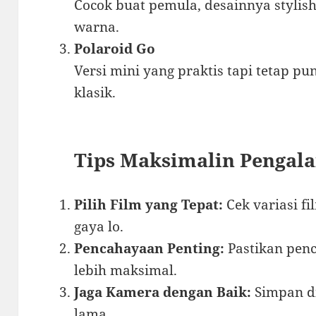
Cocok buat pemula, desainnya stylis
warna.
Polaroid Go
Versi mini yang praktis tapi tetap pu
klasik.
Tips Maksimalin Pengal
Pilih Film yang Tepat:
Cek variasi fi
gaya lo.
Pencahayaan Penting:
Pastikan penc
lebih maksimal.
Jaga Kamera dengan Baik:
Simpan di
lama.