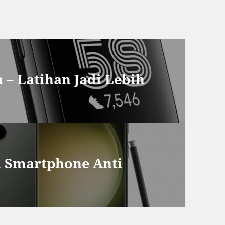
 – Latihan Jadi Lebih
 Smartphone Anti