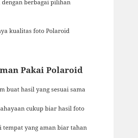
h dengan berbagai pilihan
nya kualitas foto Polaroid
aman Pakai Polaroid
lm buat hasil yang sesuai sama
ahayaan cukup biar hasil foto
 tempat yang aman biar tahan