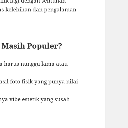
alik lagi dengan sentuhan
ahas kelebihan dan pengalaman
 Masih Populer?
pa harus nunggu lama atau
sil foto fisik yang punya nilai
nya vibe estetik yang susah