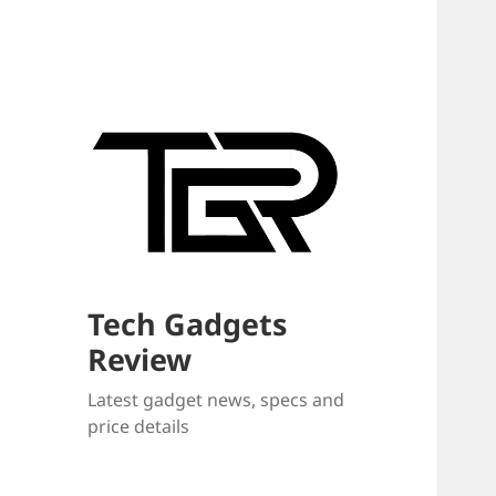
Tech Gadgets
Review
Latest gadget news, specs and
price details