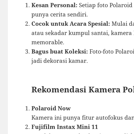
Kesan Personal:
Setiap foto Polaroid 
punya cerita sendiri.
Cocok untuk Acara Spesial:
Mulai da
atau sekadar kumpul santai, kamera 
memorable.
Bagus buat Koleksi:
Foto-foto Polaro
jadi dekorasi kamar.
Rekomendasi Kamera Po
Polaroid Now
Kamera ini punya fitur autofokus dan 
Fujifilm Instax Mini 11