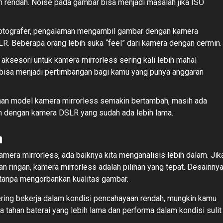
n rendah. Noise pada gambar bisa menjadi masalah jika ISO
otografer, pengalaman mengambil gambar dengan kamera
R. Beberapa orang lebih suka “feel” dari kamera dengan cermin.
aksesori untuk kamera mirrorless sering kali lebih mahal
 bisa menjadi pertimbangan bagi kamu yang punya anggaran
han model kamera mirrorless semakin bertambah, masih ada
an dengan kamera DSLR yang sudah ada lebih lama.
n
mera mirrorless, ada baiknya kita menganalisis lebih dalam. Jik
an ringan, kamera mirrorless adalah pilihan yang tepat. Desainny
anpa mengorbankan kualitas gambar.
ering bekerja dalam kondisi pencahayaan rendah, mungkin kamu
ahan baterai yang lebih lama dan performa dalam kondisi sulit