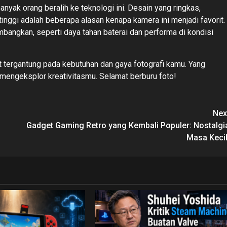
yak orang beralih ke teknologi ini. Desain yang ringkas,
nggi adalah beberapa alasan kenapa kamera ini menjadi favorit.
bangkan, seperti daya tahan baterai dan performa di kondisi
at tergantung pada kebutuhan dan gaya fotografi kamu. Yang
a mengeksplor kreativitasmu. Selamat berburu foto!
Nex
Gadget Gaming Retro yang Kembali Populer: Nostalgi
Masa Kecil