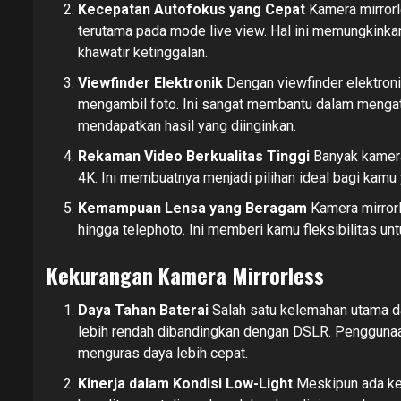
Kecepatan Autofokus yang Cepat
Kamera mirrorl
terutama pada mode live view. Hal ini memungkin
khawatir ketinggalan.
Viewfinder Elektronik
Dengan viewfinder elektron
mengambil foto. Ini sangat membantu dalam mengatu
mendapatkan hasil yang diinginkan.
Rekaman Video Berkualitas Tinggi
Banyak kamera 
4K. Ini membuatnya menjadi pilihan ideal bagi kamu 
Kemampuan Lensa yang Beragam
Kamera mirrorl
hingga telephoto. Ini memberi kamu fleksibilitas u
Kekurangan Kamera Mirrorless
Daya Tahan Baterai
Salah satu kelemahan utama da
lebih rendah dibandingkan dengan DSLR. Penggunaan
menguras daya lebih cepat.
Kinerja dalam Kondisi Low-Light
Meskipun ada kem