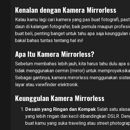
Kenalan dengan Kamera Mirrorless
Kalau kamu lagi cari kamera yang pas buat fotografi, pas
daun di kalangan fotografer, baik pemula maupun profes
buat beli, penting banget untuk tahu apa saja keunggulan d
bakal bahas tuntas tentang hal ini!
Apa Itu Kamera Mirrorless?
Sebelum membahas lebih jauh, kita harus tahu dulu apa s
tidak menggunakan cermin (mirror) untuk memproyeksika
Sebagai gantinya, kamera mirrorless menggunakan sist
layar atau viewfinder elektronik.
Keunggulan Kamera Mirrorless
Desain yang Ringan dan Kompak
Salah satu alasa
yang lebih ringan dan kecil dibandingkan DSLR. De
buat kamu yang suka traveling atau street photograp