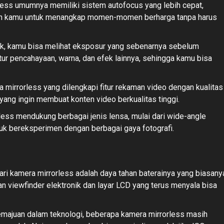
ess umumnya memiliki sistem autofocus yang lebih cepat,
kan kamu untuk menangkap momen-momen berharga tanpa harus
ik, kamu bisa melihat eksposur yang sebenarnya sebelum
r pencahayaan, warna, dan efek lainnya, sehingga kamu bisa
mirrorless yang dilengkapi fitur rekaman video dengan kualitas
yang ingin membuat konten video berkualitas tinggi.
ess mendukung berbagai jenis lensa, mulai dari wide-angle
ntuk bereksperimen dengan berbagai gaya fotografi.
ri kamera mirrorless adalah daya tahan baterainya yang biasany
 viewfinder elektronik dan layar LCD yang terus menyala bisa
ajuan dalam teknologi, beberapa kamera mirrorless masih