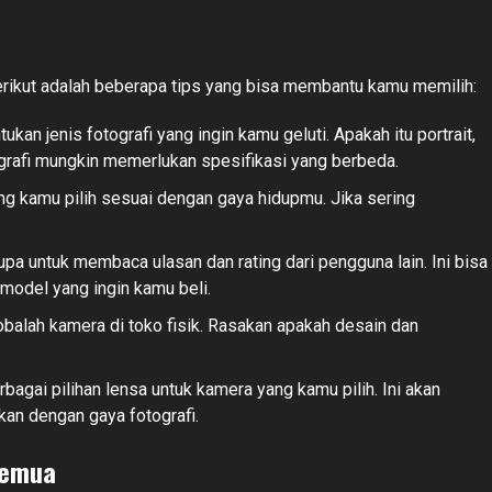
erikut adalah beberapa tips yang bisa membantu kamu memilih:
kan jenis fotografi yang ingin kamu geluti. Apakah itu portrait,
tografi mungkin memerlukan spesifikasi yang berbeda.
g kamu pilih sesuai dengan gaya hidupmu. Jika sering
pa untuk membaca ulasan dan rating dari pengguna lain. Ini bisa
del yang ingin kamu beli.
balah kamera di toko fisik. Rasakan apakah desain dan
bagai pilihan lensa untuk kamera yang kamu pilih. Ini akan
n dengan gaya fotografi.
Semua