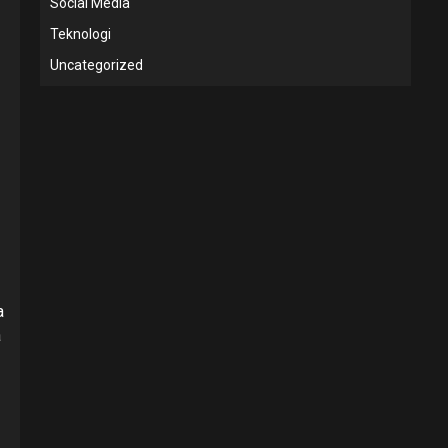
Social Media
Teknologi
Uncategorized
a
a