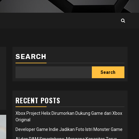
SEARCH
Search
RECENT POSTS
Xbox Project Helix Dirumorkan Dukung Game dari Xbox
Original
Developer Game Indie Jadikan Foto Istri Monster Game
AI dan RAM Smartphone: Mengapa Kapasitas Terus