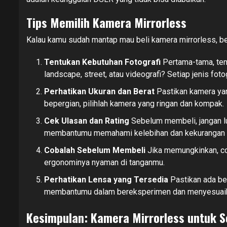
Tips Memilih Kamera Mirrorless
Kalau kamu sudah mantap mau beli kamera mirrorless, b
Tentukan Kebutuhan Fotografi
Pertama-tama, tentu
landscape, street, atau videografi? Setiap jenis fo
Perhatikan Ukuran dan Berat
Pastikan kamera yan
bepergian, pilihlah kamera yang ringan dan kompak.
Cek Ulasan dan Rating
Sebelum membeli, jangan lu
membantumu memahami kelebihan dan kekurangan mo
Cobalah Sebelum Membeli
Jika memungkinkan, co
ergonominya nyaman di tanganmu.
Perhatikan Lensa yang Tersedia
Pastikan ada ber
membantumu dalam bereksperimen dan menyesuaika
Kesimpulan: Kamera Mirrorless untuk 