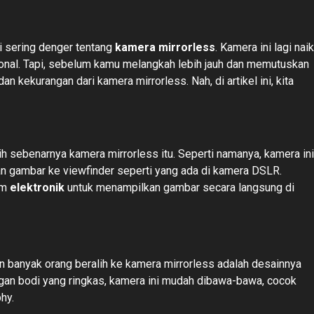
ti sering denger tentang
kamera mirrorless
. Kamera ini lagi naik
ional. Tapi, sebelum kamu melangkah lebih jauh dan memutuskan
an kekurangan dari kamera mirrorless. Nah, di artikel ini, kita
ih sebenarnya kamera mirrorless itu. Seperti namanya, kamera ini
n gambar ke viewfinder seperti yang ada di kamera DSLR.
em
elektronik
untuk menampilkan gambar secara langsung di
n banyak orang beralih ke kamera mirrorless adalah desainnya
ngan bodi yang ringkas, kamera ini mudah dibawa-bawa, cocok
hy.