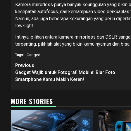
Kamera mirrorless punya banyak keunggulan yang bikin ban
kecepatan autofocus, dan kemampuan video berkualitas ti
Namun, ada juga beberapa kekurangan yang perlu dipertim
low-light.
Intinya, pilihan antara kamera mirrorless dan DSLR sang
terpenting, pilihlah alat yang bikin kamu nyaman dan bis
Gadged
Tags:
Post
Previous
navigation
Gadget Wajib untuk Fotografi Mobile: Biar Foto
Smartphone Kamu Makin Keren!
MORE STORIES