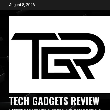
Skip
August 8, 2026
to
content
TECH GADGETS REVIEW