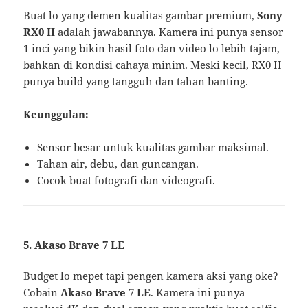
Buat lo yang demen kualitas gambar premium,
Sony
RX0 II
adalah jawabannya. Kamera ini punya sensor
1 inci yang bikin hasil foto dan video lo lebih tajam,
bahkan di kondisi cahaya minim. Meski kecil, RX0 II
punya build yang tangguh dan tahan banting.
Keunggulan:
Sensor besar untuk kualitas gambar maksimal.
Tahan air, debu, dan guncangan.
Cocok buat fotografi dan videografi.
5.
Akaso Brave 7 LE
Budget lo mepet tapi pengen kamera aksi yang oke?
Cobain
Akaso Brave 7 LE
. Kamera ini punya