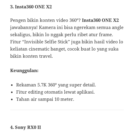
3.
Insta360 ONE X2
Pengen bikin konten video 360°?
Insta360 ONE X2
jawabannya! Kamera ini bisa ngerekam semua angle
sekaligus, bikin lo nggak perlu ribet atur frame.
Fitur “Invisible Selfie Stick” juga bikin hasil video lo
keliatan cinematic banget, cocok buat lo yang suka
bikin konten travel.
Keunggulan:
Rekaman 5.7K 360° yang super detail.
Fitur editing otomatis lewat aplikasi.
Tahan air sampai 10 meter.
4.
Sony RX0 II