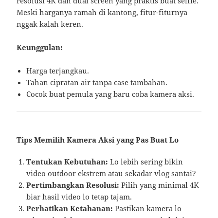
resolusi 4K dan dual screen yang praktis buat selfie.
Meski harganya ramah di kantong, fitur-fiturnya
nggak kalah keren.
Keunggulan:
Harga terjangkau.
Tahan cipratan air tanpa case tambahan.
Cocok buat pemula yang baru coba kamera aksi.
Tips Memilih Kamera Aksi yang Pas Buat Lo
Tentukan Kebutuhan:
Lo lebih sering bikin
video outdoor ekstrem atau sekadar vlog santai?
Pertimbangkan Resolusi:
Pilih yang minimal 4K
biar hasil video lo tetap tajam.
Perhatikan Ketahanan:
Pastikan kamera lo