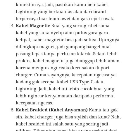
konektornya. Jadi, pastikan kamu beli kabel
Lightning yang berkualitas atau dari brand
terpercaya biar lebih awet dan gak cepet rusak.
Kabel Magnetic
Buat yang sering ribet sama
kabel yang suka nyelip atau putus gara-gara
kelipat, kabel magnetic bisa jadi solusi. Ujungnya
dilengkapi magnet, jadi gampang banget buat
pasang-lepas tanpa perlu tarik-tarik. Selain lebih
praktis, kabel magnetic juga dianggap lebih aman
karena mengurangi risiko kerusakan di port
charger. Cuma sayangnya, kecepatan ngecasnya
kadang gak secepat kabel USB Type-C atau
Lightning. Jadi, kabel ini lebih cocok buat yang
lebih ngincar kenyamanan daripada performa
kecepatan ngecas.
Kabel Braided (Kabel Anyaman)
Kamu tau gak
sih, kabel charger juga bisa stylish dan kuat? Nah,
kabel braided ini salah satu yang sering jadi
pilihan. Dibanding kabel biasa yang terbuat dari