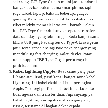
sekarang. USB Type-C udah mulai jadi standar di
banyak device, bukan cuma smartphone, tapi
juga tablet, laptop, bahkan beberapa gadget
gaming. Kabel ini bisa dicolok bolak-balik, gak
ribet mikirin mana sisi atas atau bawah. Selain
itu, USB Type-C mendukung kecepatan transfer
data dan daya yang lebih tinggi. Beda banget sama
Micro USB yang kadang lemot, Type-C bisa ngecas
jauh lebih cepat, apalagi kalo pake charger yang
mendukung fast charging. Kalau device kamu
udah support USB Type-C, gak perlu ragu buat
pilih kabel ini.
Kabel Lightning (Apple)
Buat kamu yang pake
iPhone atau iPad, pasti kenal banget sama kabel
Lightning. Ini kabel eksklusif buat perangkat
Apple. Dari segi performa, kabel ini cukup oke
buat ngecas dan transfer data. Tapi sayangnya,
kabel Lightning sering dikeluhkan gampang
rusak, terutama di bagian dekat kepala