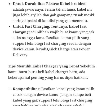
Untuk Durabilitas Ekstra
:
Kabel braided
adalah jawaranya. Selain tahan lama, kabel ini
juga lebih stylish dan gak gampang rusak meski
sering dipakai di kondisi yang gak menentu.
Untuk Fast Charging
: Tentunya,
kabel fast
charging
jadi pilihan wajib buat kamu yang gak
suka nunggu lama. Pastikan kamu pilih yang
support teknologi fast charging sesuai dengan
device kamu, kayak Quick Charge atau Power
Delivery.
Tips Memilih Kabel Charger yang Tepat
Sebelum
kamu buru-buru beli kabel charger baru, ada
beberapa hal penting yang harus diperhatikan:
Kompatibilitas
: Pastikan kabel yang kamu pilih
cocok dengan device kamu. Jangan sampe beli
kabel yang gak support teknologi fast charging
atau bahkan gak bisa dicolok sama sekali!