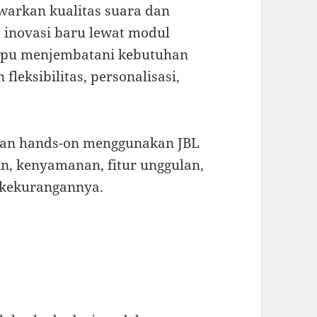
warkan kualitas suara dan
a inovasi baru lewat modul
ampu menjembatani kebutuhan
eksibilitas, personalisasi,
man hands-on menggunakan JBL
in, kenyamanan, fitur unggulan,
n kekurangannya.