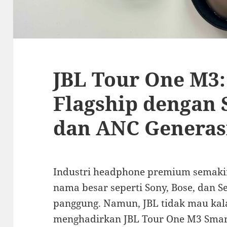
JBL Tour One M3
Flagship dengan 
dan ANC Generas
Industri headphone premium semakin
nama besar seperti Sony, Bose, dan 
panggung. Namun, JBL tidak mau kala
menghadirkan JBL Tour One M3 Smar