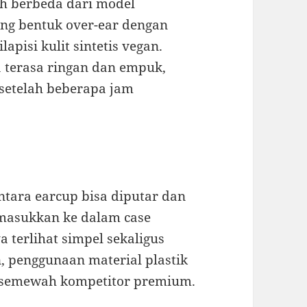
uh berbeda dari model
ng bentuk over-ear dengan
pisi kulit sintetis vegan.
 terasa ringan dan empuk,
setelah beberapa jam
tara earcup bisa diputar dan
dimasukkan ke dalam case
 terlihat simpel sekaligus
, penggunaan material plastik
 semewah kompetitor premium.