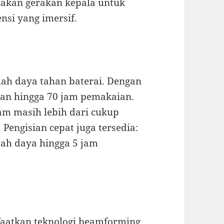
cakan gerakan kepala untuk
nsi yang imersif.
lah daya tahan baterai. Dengan
han hingga 70 jam pemakaian.
jam masih lebih dari cukup
Pengisian cepat juga tersedia:
ah daya hingga 5 jam
aatkan teknologi beamforming