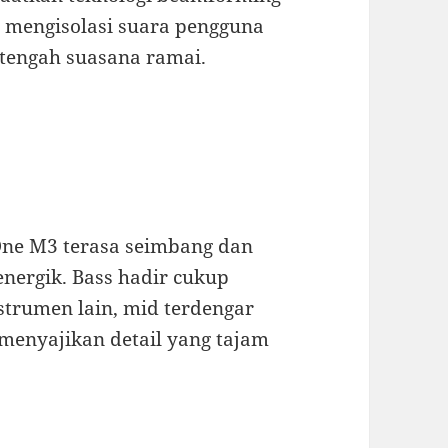
 mengisolasi suara pengguna
i tengah suasana ramai.
 One M3 terasa seimbang dan
nergik. Bass hadir cukup
trumen lain, mid terdengar
 menyajikan detail yang tajam