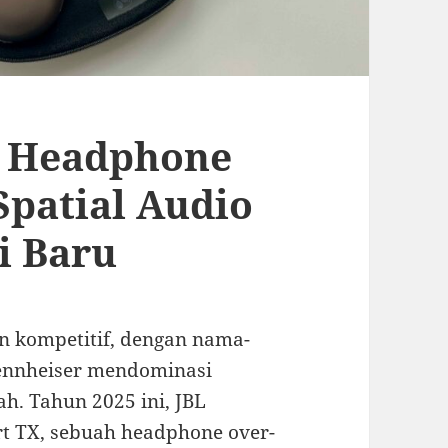
: Headphone
Spatial Audio
i Baru
 kompetitif, dengan nama-
Sennheiser mendominasi
h. Tahun 2025 ini, JBL
t TX, sebuah headphone over-