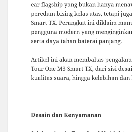
ear flagship yang bukan hanya mena
peredam bising kelas atas, tetapi jug
Smart TX. Perangkat ini diklaim m
pengguna modern yang menginginkan fl
serta daya tahan baterai panjang.
Artikel ini akan membahas pengala
Tour One M3 Smart TX, dari sisi desa
kualitas suara, hingga kelebihan da
Desain dan Kenyamanan