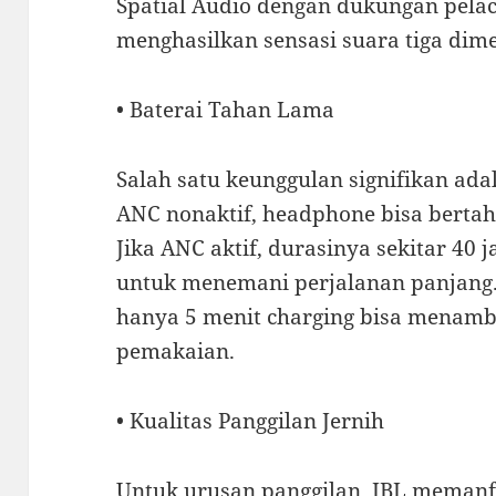
Spatial Audio dengan dukungan pela
menghasilkan sensasi suara tiga dime
• Baterai Tahan Lama
Salah satu keunggulan signifikan ada
ANC nonaktif, headphone bisa berta
Jika ANC aktif, durasinya sekitar 40 
untuk menemani perjalanan panjang. 
hanya 5 menit charging bisa menamb
pemakaian.
• Kualitas Panggilan Jernih
Untuk urusan panggilan, JBL memanf