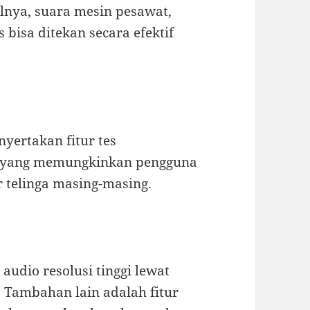
ilnya, suara mesin pesawat,
s bisa ditekan secara efektif
yertakan fitur tes
0 yang memungkinkan pengguna
r telinga masing-masing.
udio resolusi tinggi lewat
. Tambahan lain adalah fitur