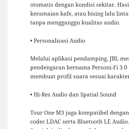
otomatis dengan kondisi sekitar. Has
keramaian kafe, atau bising lalu linta
tanpa mengganggu kualitas audio.
• Personalisasi Audio
Melalui aplikasi pendamping, JBL men
pendengaran bernama Personi-Fi 3.
membuat profil suara sesuai karakte
• Hi-Res Audio dan Spatial Sound
Tour One M3 juga kompatibel dengan a
codec LDAC serta Bluetooth LE Audio