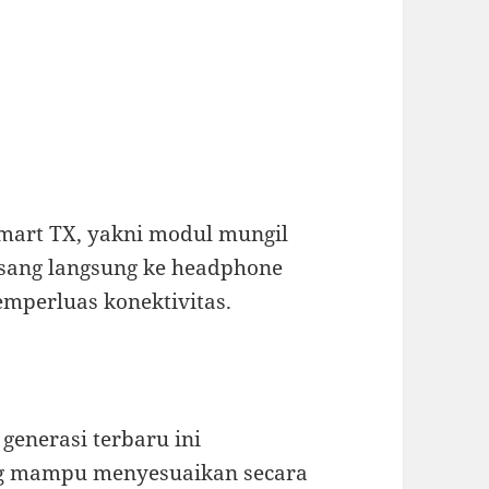
Smart TX, yakni modul mungil
asang langsung ke headphone
mperluas konektivitas.
generasi terbaru ini
g mampu menyesuaikan secara