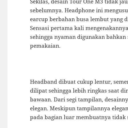
Sekilas, desain Tour One M3 tidak ja
sebelumnya. Headphone ini mengusu
earcup berbahan busa lembut yang dila
Sensasi pertama kali mengenakannya
sehingga nyaman digunakan bahkan 
pemakaian.
Headband dibuat cukup lentur, semen
dilipat sehingga lebih ringkas saat 
bawaan. Dari segi tampilan, desainnya
elegan. Meskipun tampilannya elegan
pada bagian luar membuatnya tidak