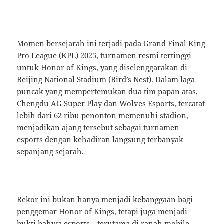
Momen bersejarah ini terjadi pada Grand Final King
Pro League (KPL) 2025, turnamen resmi tertinggi
untuk Honor of Kings, yang diselenggarakan di
Beijing National Stadium (Bird’s Nest). Dalam laga
puncak yang mempertemukan dua tim papan atas,
Chengdu AG Super Play dan Wolves Esports, tercatat
lebih dari 62 ribu penonton memenuhi stadion,
menjadikan ajang tersebut sebagai turnamen
esports dengan kehadiran langsung terbanyak
sepanjang sejarah.
Rekor ini bukan hanya menjadi kebanggaan bagi
penggemar Honor of Kings, tetapi juga menjadi
bukti bahwa esports—terutama di ranah mobile—