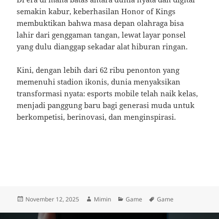
semakin kabur, keberhasilan Honor of Kings
membuktikan bahwa masa depan olahraga bisa
lahir dari genggaman tangan, lewat layar ponsel
yang dulu dianggap sekadar alat hiburan ringan.
Kini, dengan lebih dari 62 ribu penonton yang
memenuhi stadion ikonis, dunia menyaksikan
transformasi nyata: esports mobile telah naik kelas,
menjadi panggung baru bagi generasi muda untuk
berkompetisi, berinovasi, dan menginspirasi.
Posted
Author
Categories
Tags
November 12, 2025
Mimin
Game
Game
on
Post