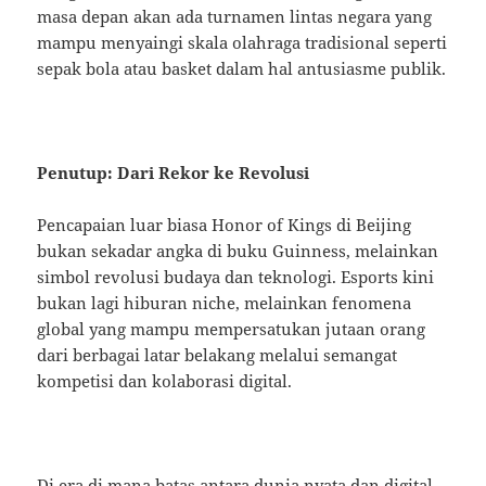
masa depan akan ada turnamen lintas negara yang
mampu menyaingi skala olahraga tradisional seperti
sepak bola atau basket dalam hal antusiasme publik.
Penutup: Dari Rekor ke Revolusi
Pencapaian luar biasa Honor of Kings di Beijing
bukan sekadar angka di buku Guinness, melainkan
simbol revolusi budaya dan teknologi. Esports kini
bukan lagi hiburan niche, melainkan fenomena
global yang mampu mempersatukan jutaan orang
dari berbagai latar belakang melalui semangat
kompetisi dan kolaborasi digital.
Di era di mana batas antara dunia nyata dan digital