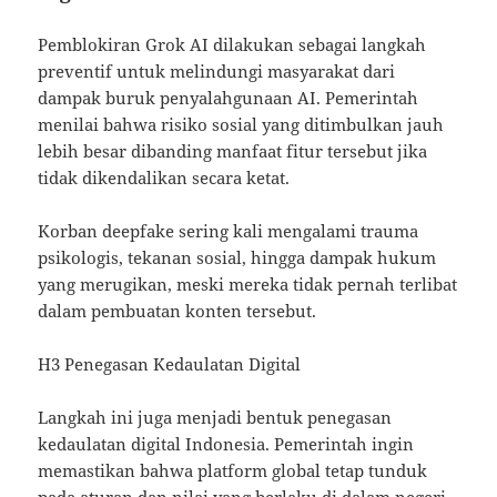
Pemblokiran Grok AI dilakukan sebagai langkah
preventif untuk melindungi masyarakat dari
dampak buruk penyalahgunaan AI. Pemerintah
menilai bahwa risiko sosial yang ditimbulkan jauh
lebih besar dibanding manfaat fitur tersebut jika
tidak dikendalikan secara ketat.
Korban deepfake sering kali mengalami trauma
psikologis, tekanan sosial, hingga dampak hukum
yang merugikan, meski mereka tidak pernah terlibat
dalam pembuatan konten tersebut.
H3 Penegasan Kedaulatan Digital
Langkah ini juga menjadi bentuk penegasan
kedaulatan digital Indonesia. Pemerintah ingin
memastikan bahwa platform global tetap tunduk
pada aturan dan nilai yang berlaku di dalam negeri,