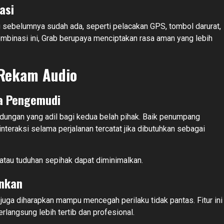
asi
 sebelumnya sudah ada, seperti pelacakan GPS, tombol darurat,
kombinasi ini, Grab berupaya menciptakan rasa aman yang lebih
 Rekam Audio
a Pengemudi
indungan yang adil bagi kedua belah pihak. Baik penumpang
raksi selama perjalanan tercatat jika dibutuhkan sebagai
tau tuduhan sepihak dapat diminimalkan.
inkan
uga diharapkan mampu mencegah perilaku tidak pantas. Fitur ini
rlangsung lebih tertib dan profesional.