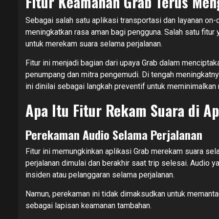
Fitur Keamanan Grab Terus Me
Sebagai salah satu aplikasi transportasi dan layanan o
meningkatkan rasa aman bagi pengguna. Salah satu fitur 
untuk merekam suara selama perjalanan.
Fitur ini menjadi bagian dari upaya Grab dalam mencipta
penumpang dan mitra pengemudi. Di tengah meningkatnya 
ini dinilai sebagai langkah preventif untuk meminimalkan r
Apa Itu Fitur Rekam Suara di Ap
Perekaman Audio Selama Perjalanan
Fitur ini memungkinkan aplikasi Grab merekam suara sel
perjalanan dimulai dan berakhir saat trip selesai. Audio 
insiden atau pelanggaran selama perjalanan.
Namun, perekaman ini tidak dimaksudkan untuk memantau
sebagai lapisan keamanan tambahan.