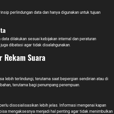
insip perlindungan data dan hanya digunakan untuk tujuan
ta
ata dilakukan sesuai kebijakan internal dan peraturan
juga dibatasi agar tidak disalahgunakan.
ur Rekam Suara
 lebih terlindungi, terutama saat bepergian sendirian atau di
ambahan, terutama bagi penumpang perempuan.
 perlu disosialisasikan lebih jelas. Informasi mengenai kapan
 bisa mengaksesnya menjadi hal penting agar tidak menimbulkan