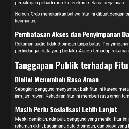
percakapan pribadi mereka terekam selama perjalanan.
Namun, Grab menekankan bahwa fitur ini dibuat dengan pr
keamanan.
Pembatasan Akses dan Penyimpanan Da
Rekaman audio tidak disimpan tanpa batas. Penyimpanan d
perlindungan data yang berlaku. Akses terhadap rekaman 
Tanggapan Publik terhadap Fit
Dinilai Menambah Rasa Aman
Sebagian pengguna menyambut baik fitur ini karena merasa
jam-jam rawan. Kehadiran fitur ini memberi rasa aman t
Masih Perlu Sosialisasi Lebih Lanjut
Meski demikian, ada pula pengguna yang menilai fitur ini
rekaman aktif, bagaimana data disimpan, dan siapa yang