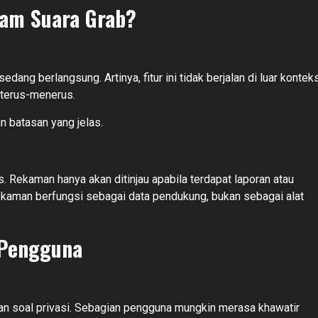
kam Suara Grab?
ang berlangsung. Artinya, fitur ini tidak berjalan di luar kontek
 terus-menerus.
n batasan yang jelas.
 Rekaman hanya akan ditinjau apabila terdapat laporan atau
rekaman berfungsi sebagai data pendukung, bukan sebagai alat
 Pengguna
an soal privasi. Sebagian pengguna mungkin merasa khawatir