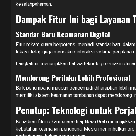
kesalahpahaman.
Dampak Fitur Ini bagi Layanan T
Standar Baru Keamanan Digital
Fitur rekam suara berpotensi menjadi standar baru dalam 
lokasi, tetapi juga mencakup interaksi selama perjalanan.
Langkah ini menunjukkan bahwa teknologi semakin diman
Mendorong Perilaku Lebih Profesional
Baik penumpang maupun pengemudi diharapkan lebih men
memiliki sistem keamanan tambahan dapat mendorong int
Penutup: Teknologi untuk Perj
Kehadiran fitur rekam suara di aplikasi Grab menunjukk
kebutuhan keamanan pengguna. Meski menimbulkan pro dan