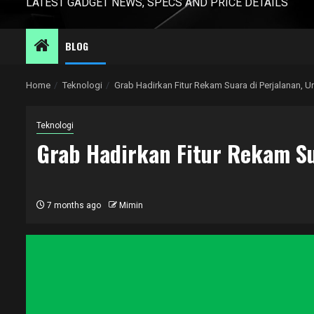
LATEST GADGET NEWS, SPECS AND PRICE DETAILS
BLOG
Home
Teknologi
Grab Hadirkan Fitur Rekam Suara di Perjalanan, 
Teknologi
Grab Hadirkan Fitur Rekam Su
7 months ago
Mimin