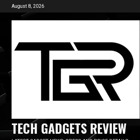
Skip
August 8, 2026
to
content
TECH GADGETS REVIEW