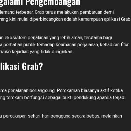
ngalami Pengembangan
n-demand terbesar, Grab terus melakukan pembaruan demi
yang kini mulai diperbincangkan adalah kemampuan aplikasi Grab
kan ekosistem perjalanan yang lebih aman, terutama bagi
perhatian publik terhadap keamanan perjalanan, kehadiran fitur
isiko kejadian yang tidak diinginkan.
likasi Grab?
ama perjalanan berlangsung. Perekaman biasanya aktif ketika
yang terekam berfungsi sebagai bukti pendukung apabila terjadi
 percakapan sehari-hari pengguna secara bebas, melainkan