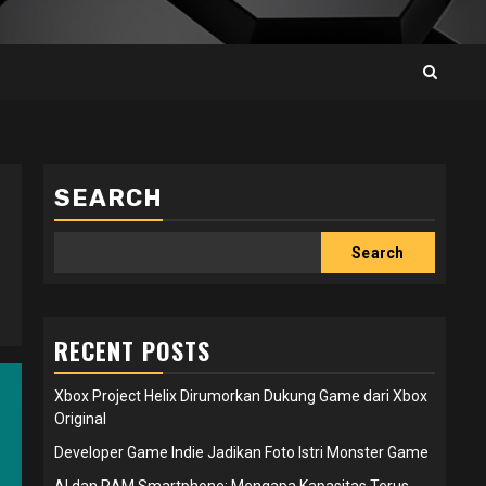
SEARCH
Search
RECENT POSTS
Xbox Project Helix Dirumorkan Dukung Game dari Xbox
Original
Developer Game Indie Jadikan Foto Istri Monster Game
AI dan RAM Smartphone: Mengapa Kapasitas Terus