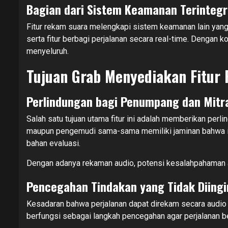
Bagian dari Sistem Keamanan Terintegr
Fitur rekam suara melengkapi sistem keamanan lain yang
serta fitur berbagi perjalanan secara real-time. Dengan 
menyeluruh.
Tujuan Grab Menyediakan Fitur
Perlindungan bagi Penumpang dan Mitr
Salah satu tujuan utama fitur ini adalah memberikan perl
maupun pengemudi sama-sama memiliki jaminan bahwa inte
bahan evaluasi.
Dengan adanya rekaman audio, potensi kesalahpahaman a
Pencegahan Tindakan yang Tidak Diing
Kesadaran bahwa perjalanan dapat direkam secara audio j
berfungsi sebagai langkah pencegahan agar perjalanan be