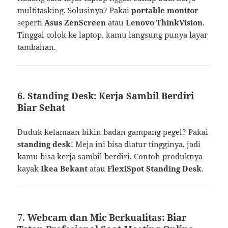
multitasking. Solusinya? Pakai
portable monitor
seperti
Asus ZenScreen
atau
Lenovo ThinkVision
.
Tinggal colok ke laptop, kamu langsung punya layar
tambahan.
6. Standing Desk: Kerja Sambil Berdiri
Biar Sehat
Duduk kelamaan bikin badan gampang pegel? Pakai
standing desk
! Meja ini bisa diatur tingginya, jadi
kamu bisa kerja sambil berdiri. Contoh produknya
kayak
Ikea Bekant
atau
FlexiSpot Standing Desk
.
7. Webcam dan Mic Berkualitas: Biar