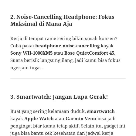
2. Noise-Cancelling Headphone: Fokus
Maksimal di Mana Aja
Kerja di tempat rame sering bikin susah konsen?
Coba pakai
headphone noise-cancelling
kayak
Sony WH-1000XM5
atau
Bose QuietComfort 45
.
Suara berisik langsung ilang, jadi kamu bisa fokus
ngerjain tugas.
3. Smartwatch: Jangan Lupa Gerak!
Buat yang sering kelamaan duduk,
smartwatch
kayak
Apple Watch
atau
Garmin Venu
bisa jadi
pengingat biar kamu tetap aktif. Selain itu, gadget ini
juga bisa bantu cek kesehatan dan jadwal kerja