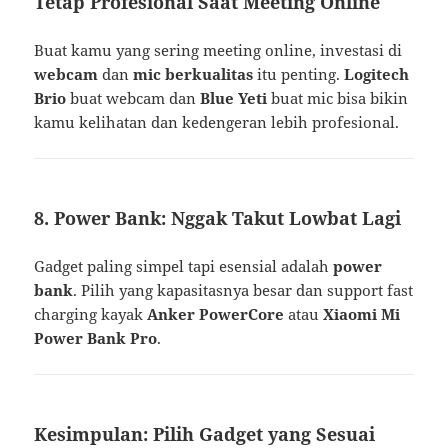
Tetap Profesional Saat Meeting Online
Buat kamu yang sering meeting online, investasi di
webcam
dan
mic berkualitas
itu penting.
Logitech
Brio
buat webcam dan
Blue Yeti
buat mic bisa bikin
kamu kelihatan dan kedengeran lebih profesional.
8. Power Bank: Nggak Takut Lowbat Lagi
Gadget paling simpel tapi esensial adalah
power
bank
. Pilih yang kapasitasnya besar dan support fast
charging kayak
Anker PowerCore
atau
Xiaomi Mi
Power Bank Pro
.
Kesimpulan: Pilih Gadget yang Sesuai