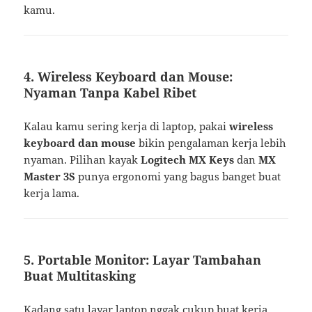
kamu.
4. Wireless Keyboard dan Mouse:
Nyaman Tanpa Kabel Ribet
Kalau kamu sering kerja di laptop, pakai
wireless
keyboard dan mouse
bikin pengalaman kerja lebih
nyaman. Pilihan kayak
Logitech MX Keys
dan
MX
Master 3S
punya ergonomi yang bagus banget buat
kerja lama.
5. Portable Monitor: Layar Tambahan
Buat Multitasking
Kadang satu layar laptop nggak cukup buat kerja