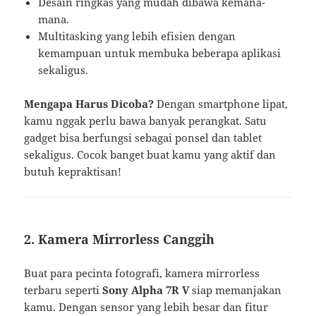
Desain ringkas yang mudah dibawa kemana-
mana.
Multitasking yang lebih efisien dengan
kemampuan untuk membuka beberapa aplikasi
sekaligus.
Mengapa Harus Dicoba?
Dengan smartphone lipat,
kamu nggak perlu bawa banyak perangkat. Satu
gadget bisa berfungsi sebagai ponsel dan tablet
sekaligus. Cocok banget buat kamu yang aktif dan
butuh kepraktisan!
2.
Kamera Mirrorless Canggih
Buat para pecinta fotografi, kamera mirrorless
terbaru seperti
Sony Alpha 7R V
siap memanjakan
kamu. Dengan sensor yang lebih besar dan fitur