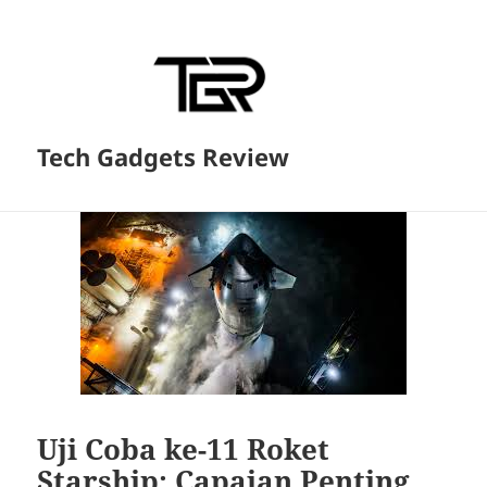
Tech Gadgets Review
Blog
Uji Coba ke-11 Roket
Starship: Capaian Penting