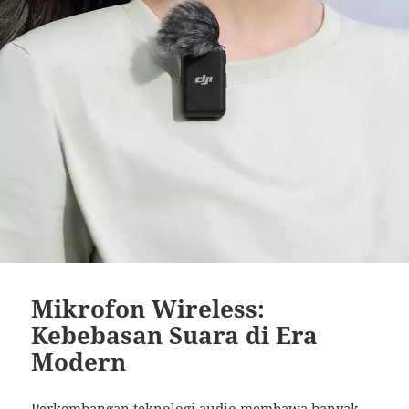
Mikrofon Wireless:
Kebebasan Suara di Era
Modern
Perkembangan teknologi audio membawa banyak