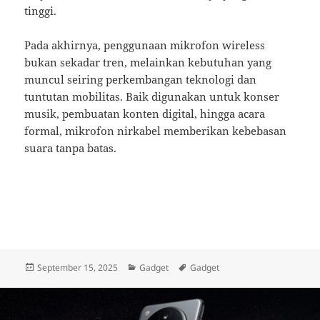
tinggi.
Pada akhirnya, penggunaan mikrofon wireless
bukan sekadar tren, melainkan kebutuhan yang
muncul seiring perkembangan teknologi dan
tuntutan mobilitas. Baik digunakan untuk konser
musik, pembuatan konten digital, hingga acara
formal, mikrofon nirkabel memberikan kebebasan
suara tanpa batas.
Posted
Categories
Tags
September 15, 2025
Gadget
Gadget
on