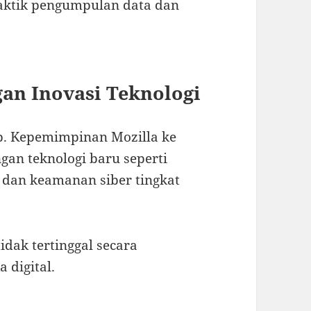
aktik pengumpulan data dan
an Inovasi Teknologi
kup. Kepemimpinan Mozilla ke
an teknologi baru seperti
 dan keamanan siber tingkat
dak tertinggal secara
 digital.