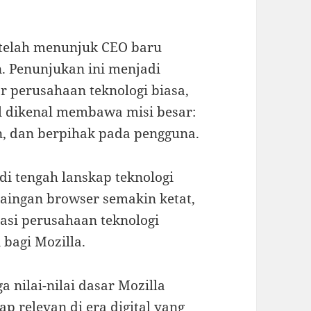
etelah menunjuk CEO baru
. Penunjukan ini menjadi
r perusahaan teknologi biasa,
l dikenal membawa misi besar:
n, dan berpihak pada pengguna.
di tengah lanskap teknologi
saingan browser semakin ketat,
nasi perusahaan teknologi
 bagi Mozilla.
nilai-nilai dasar Mozilla
p relevan di era digital yang