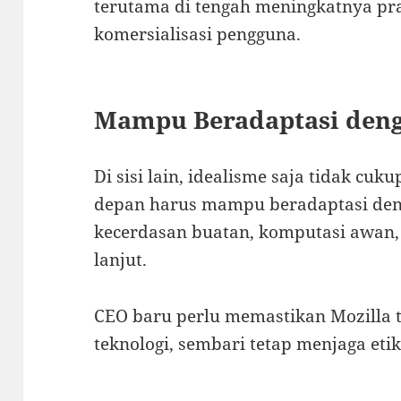
terutama di tengah meningkatnya pr
komersialisasi pengguna.
Mampu Beradaptasi deng
Di sisi lain, idealisme saja tidak cu
depan harus mampu beradaptasi deng
kecerdasan buatan, komputasi awan,
lanjut.
CEO baru perlu memastikan Mozilla ti
teknologi, sembari tetap menjaga etika