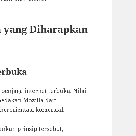
n yang Diharapkan
Terbuka
 penjaga internet terbuka. Nilai
bedakan Mozilla dari
 berorientasi komersial.
nkan prinsip tersebut,