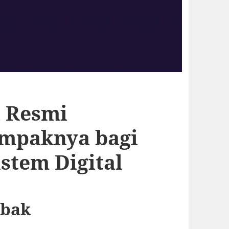
a Resmi
ampaknya bagi
stem Digital
abak