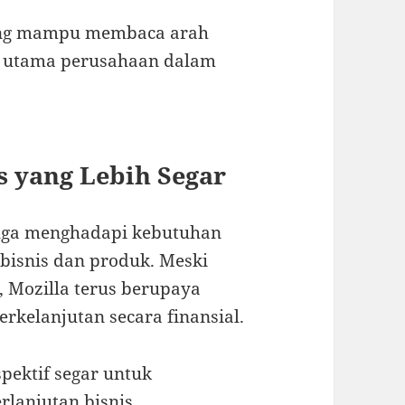
ng mampu membaca arah
ip utama perusahaan dalam
s yang Lebih Segar
 juga menghadapi kebutuhan
 bisnis dan produk. Meski
 Mozilla terus berupaya
kelanjutan secara finansial.
ektif segar untuk
lanjutan bisnis.