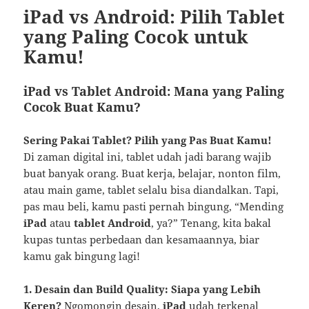
iPad vs Android: Pilih Tablet
yang Paling Cocok untuk
Kamu!
iPad vs Tablet Android: Mana yang Paling
Cocok Buat Kamu?
Sering Pakai Tablet? Pilih yang Pas Buat Kamu!
Di zaman digital ini, tablet udah jadi barang wajib
buat banyak orang. Buat kerja, belajar, nonton film,
atau main game, tablet selalu bisa diandalkan. Tapi,
pas mau beli, kamu pasti pernah bingung, “Mending
iPad
atau
tablet Android
, ya?” Tenang, kita bakal
kupas tuntas perbedaan dan kesamaannya, biar
kamu gak bingung lagi!
1. Desain dan Build Quality: Siapa yang Lebih
Keren?
Ngomongin desain,
iPad
udah terkenal