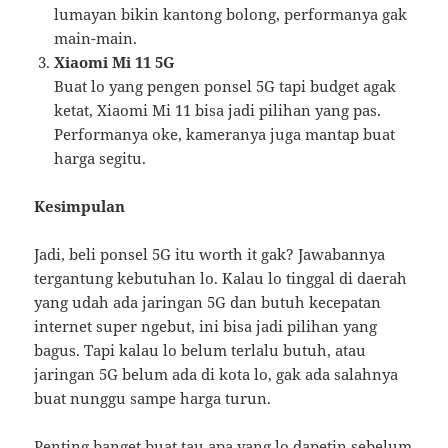
lumayan bikin kantong bolong, performanya gak
main-main.
Xiaomi Mi 11 5G
Buat lo yang pengen ponsel 5G tapi budget agak
ketat, Xiaomi Mi 11 bisa jadi pilihan yang pas.
Performanya oke, kameranya juga mantap buat
harga segitu.
Kesimpulan
Jadi, beli ponsel 5G itu worth it gak? Jawabannya
tergantung kebutuhan lo. Kalau lo tinggal di daerah
yang udah ada jaringan 5G dan butuh kecepatan
internet super ngebut, ini bisa jadi pilihan yang
bagus. Tapi kalau lo belum terlalu butuh, atau
jaringan 5G belum ada di kota lo, gak ada salahnya
buat nunggu sampe harga turun.
Penting banget buat tau apa yang lo dapetin sebelum