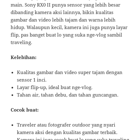
main. Sony RX0 II punya sensor yang lebih besar
dibanding kamera aksi lainnya, bikin kualitas
gambar dan video lebih tajam dan warna lebih
hidup. Walaupun kecil, kamera ini juga punya layar
flip, pas banget buat lo yang suka nge-vlog sambil
traveling.
Kelebihan:
Kualitas gambar dan video super tajam dengan
sensor 1 inci.
Layar flip-up, ideal buat nge-vlog.
Tahan air, tahan debu, dan tahan guncangan.
Cocok buat:
Traveler atau fotografer outdoor yang nyari
kamera aksi dengan kualitas gambar terbaik.
Kamera ini juga cocok buat lo yang suka traveling