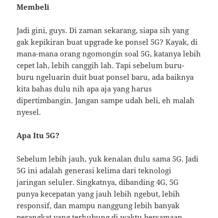
Membeli
Jadi gini, guys. Di zaman sekarang, siapa sih yang
gak kepikiran buat upgrade ke ponsel 5G? Kayak, di
mana-mana orang ngomongin soal 5G, katanya lebih
cepet lah, lebih canggih lah. Tapi sebelum buru-
buru ngeluarin duit buat ponsel baru, ada baiknya
kita bahas dulu nih apa aja yang harus
dipertimbangin. Jangan sampe udah beli, eh malah
nyesel.
Apa Itu 5G?
Sebelum lebih jauh, yuk kenalan dulu sama 5G. Jadi
5G ini adalah generasi kelima dari teknologi
jaringan seluler. Singkatnya, dibanding 4G, 5G
punya kecepatan yang jauh lebih ngebut, lebih
responsif, dan mampu nanggung lebih banyak
perangkat yang terhubung di waktu bersamaan.