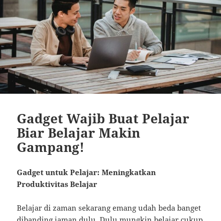
Gadget Wajib Buat Pelajar
Biar Belajar Makin
Gampang!
Gadget untuk Pelajar: Meningkatkan
Produktivitas Belajar
Belajar di zaman sekarang emang udah beda banget
dibanding jaman dulu. Dulu mungkin belajar cukup