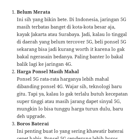
Belum Merata
Ini sih yang bikin bete. Di Indonesia, jaringan 5G
masih terbatas banget di kota-kota besar aja,
kayak Jakarta atau Surabaya. Jadi, kalau lo tinggal
di daerah yang belum tercover 5G, beli ponsel 5G
sekarang bisa jadi kurang worth it karena lo gak
bakal ngerasain bedanya. Paling banter lo bakal
balik lagi ke jaringan 4G.
Harga Ponsel Masih Mahal
Ponsel 5G rata-rata harganya lebih mahal
dibanding ponsel 4G. Wajar sih, teknologi baru
gitu. Tapi ya, kalau lo gak terlalu butuh kecepatan
super tinggi atau masih jarang dapet sinyal 5G,
mungkin lo bisa tunggu harga turun dulu, baru
deh upgrade.
Boros Baterai
Ini penting buat lo yang sering khawatir baterai
cepet habis. Ponsel 5G cenderung lebih boros