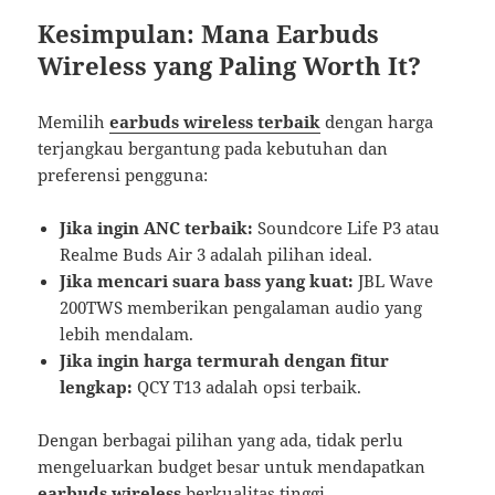
Kesimpulan: Mana Earbuds
Wireless yang Paling Worth It?
Memilih
earbuds wireless terbaik
dengan harga
terjangkau bergantung pada kebutuhan dan
preferensi pengguna:
Jika ingin ANC terbaik:
Soundcore Life P3 atau
Realme Buds Air 3 adalah pilihan ideal.
Jika mencari suara bass yang kuat:
JBL Wave
200TWS memberikan pengalaman audio yang
lebih mendalam.
Jika ingin harga termurah dengan fitur
lengkap:
QCY T13 adalah opsi terbaik.
Dengan berbagai pilihan yang ada, tidak perlu
mengeluarkan budget besar untuk mendapatkan
earbuds wireless
berkualitas tinggi.