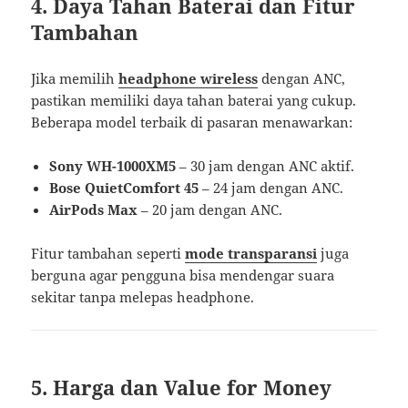
4. Daya Tahan Baterai dan Fitur
Tambahan
Jika memilih
headphone wireless
dengan ANC,
pastikan memiliki daya tahan baterai yang cukup.
Beberapa model terbaik di pasaran menawarkan:
Sony WH-1000XM5
– 30 jam dengan ANC aktif.
Bose QuietComfort 45
– 24 jam dengan ANC.
AirPods Max
– 20 jam dengan ANC.
Fitur tambahan seperti
mode transparansi
juga
berguna agar pengguna bisa mendengar suara
sekitar tanpa melepas headphone.
5. Harga dan Value for Money