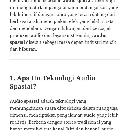
menikmati musik adalah
audio spasial
. Teknologi
ini menghadirkan pengalaman mendengarkan yang
lebih imersif dengan suara yang terasa datang dari
berbagai arah, menciptakan efek yang lebih nyata
dan mendalam. Dengan dukungan dari berbagai
produsen audio dan layanan streaming,
audio
spasial
disebut sebagai masa depan industri musik
dan hiburan.
1. Apa Itu Teknologi Audio
Spasial?
Audio spasial
adalah teknologi yang
memungkinkan suara diposisikan dalam ruang tiga
dimensi, menciptakan pengalaman audio yang lebih
realistis. Berbeda dengan stereo tradisional yang
hanya memiliki dua kanal (kiri dan kanan), audio