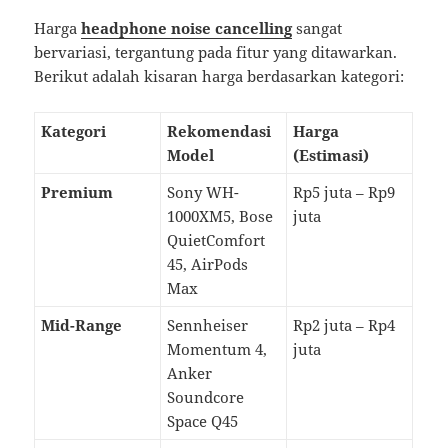
Harga
headphone noise cancelling
sangat
bervariasi, tergantung pada fitur yang ditawarkan.
Berikut adalah kisaran harga berdasarkan kategori:
Kategori
Rekomendasi
Harga
Model
(Estimasi)
Premium
Sony WH-
Rp5 juta – Rp9
1000XM5, Bose
juta
QuietComfort
45, AirPods
Max
Mid-Range
Sennheiser
Rp2 juta – Rp4
Momentum 4,
juta
Anker
Soundcore
Space Q45