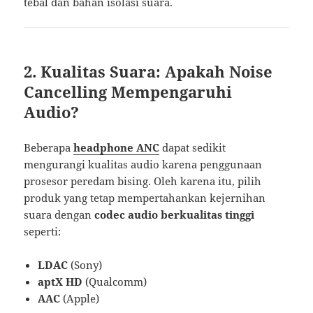
tebal dan bahan isolasi suara.
2. Kualitas Suara: Apakah Noise
Cancelling Mempengaruhi
Audio?
Beberapa
headphone ANC
dapat sedikit
mengurangi kualitas audio karena penggunaan
prosesor peredam bising. Oleh karena itu, pilih
produk yang tetap mempertahankan kejernihan
suara dengan
codec audio berkualitas tinggi
seperti:
LDAC
(Sony)
aptX HD
(Qualcomm)
AAC
(Apple)