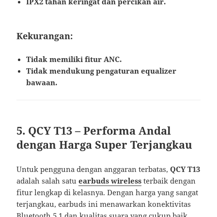
IPX2 tahan keringat dan percikan air.
Kekurangan:
Tidak memiliki fitur ANC.
Tidak mendukung pengaturan equalizer
bawaan.
5. QCY T13 – Performa Andal
dengan Harga Super Terjangkau
Untuk pengguna dengan anggaran terbatas,
QCY T13
adalah salah satu
earbuds wireless
terbaik dengan
fitur lengkap di kelasnya. Dengan harga yang sangat
terjangkau, earbuds ini menawarkan konektivitas
Bluetooth 5.1 dan kualitas suara yang cukup baik.