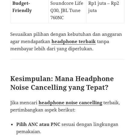
Budget-
Soundcore Life
Rp1 juta – Rp2
Friendly
Q30, JBL Tune
juta
760NC
Sesuaikan pilihan dengan kebutuhan dan anggaran
agar mendapatkan
headphone terbaik
tanpa
membayar lebih dari yang diperlukan.
Kesimpulan: Mana Headphone
Noise Cancelling yang Tepat?
Jika mencari
headphone noise cancelling
terbaik,
pertimbangkan aspek berikut:
Pilih ANC atau PNC
sesuai dengan lingkungan
pemakaian.