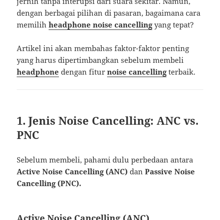
jernih tanpa interupsi dari suara sekitar. Namun,
dengan berbagai pilihan di pasaran, bagaimana cara
memilih
headphone noise cancelling
yang tepat?
Artikel ini akan membahas faktor-faktor penting
yang harus dipertimbangkan sebelum membeli
headphone
dengan fitur
noise cancelling
terbaik.
1. Jenis Noise Cancelling: ANC vs.
PNC
Sebelum membeli, pahami dulu perbedaan antara
Active Noise Cancelling (ANC)
dan
Passive Noise
Cancelling (PNC).
Active Noise Cancelling (ANC)