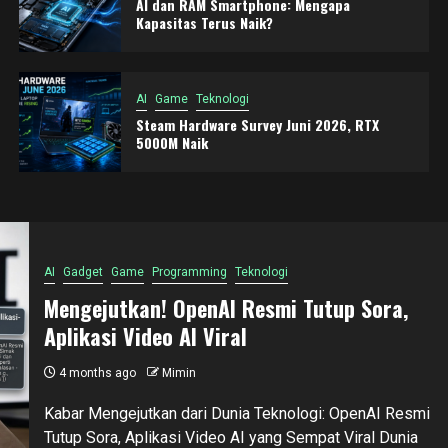
AI dan RAM Smartphone: Mengapa
Kapasitas Terus Naik?
AI
Game
Teknologi
Steam Hardware Survey Juni 2026, RTX
5000M Naik
AI
Gadget
Game
Programming
Teknologi
Mengejutkan! OpenAI Resmi Tutup Sora,
Aplikasi Video AI Viral
4 months ago
Mimin
Kabar Mengejutkan dari Dunia Teknologi: OpenAI Resmi
Tutup Sora, Aplikasi Video AI yang Sempat Viral Dunia