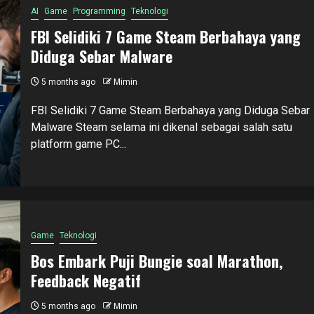
AI
Game
Programming
Teknologi
FBI Selidiki 7 Game Steam Berbahaya yang
Diduga Sebar Malware
5 months ago
Mimin
FBI Selidiki 7 Game Steam Berbahaya yang Diduga Sebar
Malware Steam selama ini dikenal sebagai salah satu
platform game PC...
Game
Teknologi
Bos Embark Puji Bungie soal Marathon,
Feedback Negatif
5 months ago
Mimin