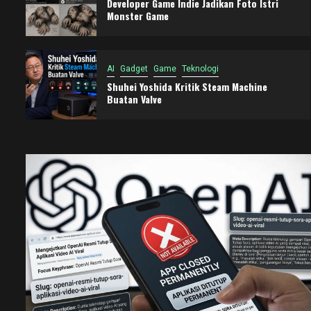
Developer Game Indie Jadikan Foto Istri
Monster Game
AI
Gadget
Game
Teknologi
Shuhei Yoshida Kritik Steam Machine
Buatan Valve
Blog