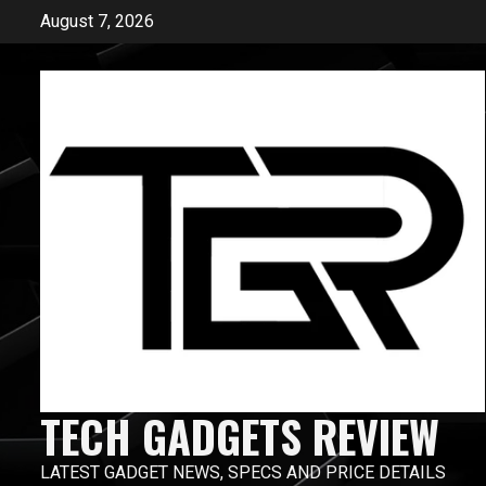
Skip
August 7, 2026
to
content
TECH GADGETS REVIEW
LATEST GADGET NEWS, SPECS AND PRICE DETAILS