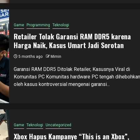
Game
Programming
Teknologi
Retailer Tolak Garansi RAM DDR5 karena
Harga Naik, Kasus Umart Jadi Sorotan
5 months ago
Mimin
Garansi RAM DDR5 Ditolak Retailer, Kasusnya Viral di
Komunitas PC Komunitas hardware PC tengah dihebohka
oleh kasus kontroversial mengenai garansi...
Game
Teknologi
Uncategorized
Xbox Hapus Kampanye “This is an Xbox”,