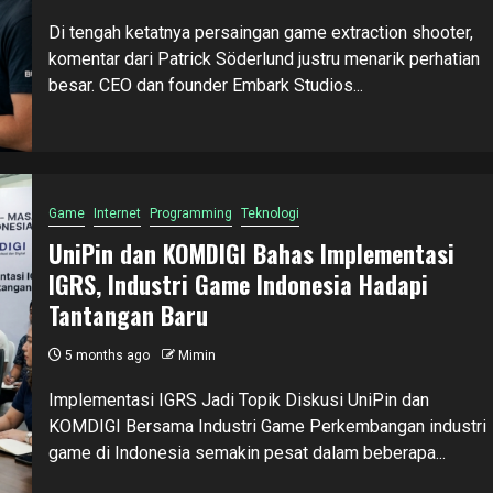
Di tengah ketatnya persaingan game extraction shooter,
komentar dari Patrick Söderlund justru menarik perhatian
besar. CEO dan founder Embark Studios...
Game
Internet
Programming
Teknologi
UniPin dan KOMDIGI Bahas Implementasi
IGRS, Industri Game Indonesia Hadapi
Tantangan Baru
5 months ago
Mimin
Implementasi IGRS Jadi Topik Diskusi UniPin dan
KOMDIGI Bersama Industri Game Perkembangan industri
game di Indonesia semakin pesat dalam beberapa...