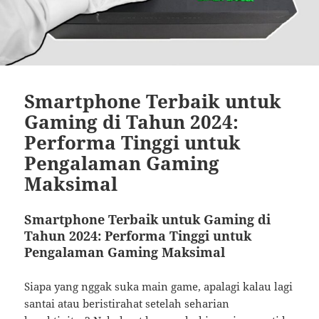
Smartphone Terbaik untuk
Gaming di Tahun 2024:
Performa Tinggi untuk
Pengalaman Gaming
Maksimal
Smartphone Terbaik untuk Gaming di
Tahun 2024: Performa Tinggi untuk
Pengalaman Gaming Maksimal
Siapa yang nggak suka main game, apalagi kalau lagi
santai atau beristirahat setelah seharian