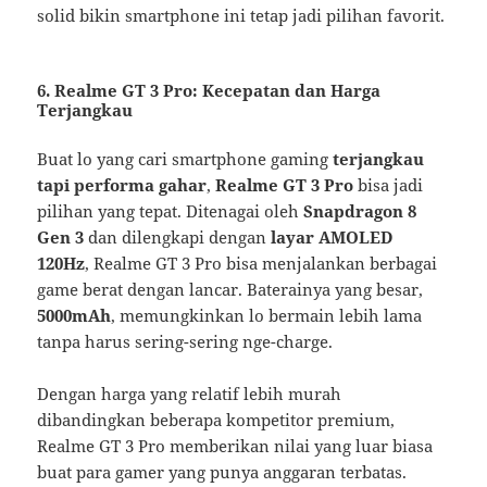
solid bikin smartphone ini tetap jadi pilihan favorit.
6. Realme GT 3 Pro: Kecepatan dan Harga
Terjangkau
Buat lo yang cari smartphone gaming
terjangkau
tapi performa gahar
,
Realme GT 3 Pro
bisa jadi
pilihan yang tepat. Ditenagai oleh
Snapdragon 8
Gen 3
dan dilengkapi dengan
layar AMOLED
120Hz
, Realme GT 3 Pro bisa menjalankan berbagai
game berat dengan lancar. Baterainya yang besar,
5000mAh
, memungkinkan lo bermain lebih lama
tanpa harus sering-sering nge-charge.
Dengan harga yang relatif lebih murah
dibandingkan beberapa kompetitor premium,
Realme GT 3 Pro memberikan nilai yang luar biasa
buat para gamer yang punya anggaran terbatas.