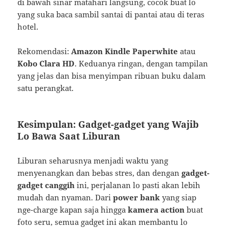
di bawah sinar matahari langsung, cocok buat lo
yang suka baca sambil santai di pantai atau di teras
hotel.
Rekomendasi:
Amazon Kindle Paperwhite
atau
Kobo Clara HD
. Keduanya ringan, dengan tampilan
yang jelas dan bisa menyimpan ribuan buku dalam
satu perangkat.
Kesimpulan: Gadget-gadget yang Wajib
Lo Bawa Saat Liburan
Liburan seharusnya menjadi waktu yang
menyenangkan dan bebas stres, dan dengan
gadget-
gadget canggih
ini, perjalanan lo pasti akan lebih
mudah dan nyaman. Dari
power bank
yang siap
nge-charge kapan saja hingga
kamera action
buat
foto seru, semua gadget ini akan membantu lo