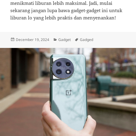
menikmati liburan lebih maksimal. Jadi, mulai
sekarang jangan lupa bawa gadget-gadget ini untuk
liburan lo yang lebih praktis dan menyenankan!
Posted
Categories
Tags
December 19, 2024
Gadget
Gadged
on