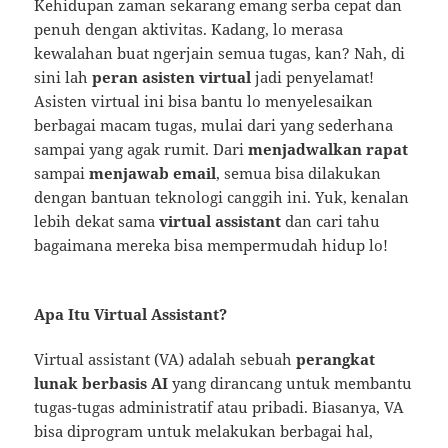
Kehidupan zaman sekarang emang serba cepat dan
penuh dengan aktivitas. Kadang, lo merasa
kewalahan buat ngerjain semua tugas, kan? Nah, di
sini lah
peran asisten virtual
jadi penyelamat!
Asisten virtual ini bisa bantu lo menyelesaikan
berbagai macam tugas, mulai dari yang sederhana
sampai yang agak rumit. Dari
menjadwalkan rapat
sampai
menjawab email
, semua bisa dilakukan
dengan bantuan teknologi canggih ini. Yuk, kenalan
lebih dekat sama
virtual assistant
dan cari tahu
bagaimana mereka bisa mempermudah hidup lo!
Apa Itu Virtual Assistant?
Virtual assistant (VA) adalah sebuah
perangkat
lunak berbasis AI
yang dirancang untuk membantu
tugas-tugas administratif atau pribadi. Biasanya, VA
bisa diprogram untuk melakukan berbagai hal,