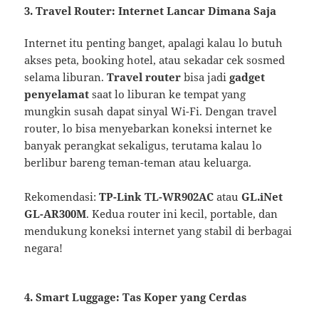
3. Travel Router: Internet Lancar Dimana Saja
Internet itu penting banget, apalagi kalau lo butuh
akses peta, booking hotel, atau sekadar cek sosmed
selama liburan.
Travel router
bisa jadi
gadget
penyelamat
saat lo liburan ke tempat yang
mungkin susah dapat sinyal Wi-Fi. Dengan travel
router, lo bisa menyebarkan koneksi internet ke
banyak perangkat sekaligus, terutama kalau lo
berlibur bareng teman-teman atau keluarga.
Rekomendasi:
TP-Link TL-WR902AC
atau
GL.iNet
GL-AR300M
. Kedua router ini kecil, portable, dan
mendukung koneksi internet yang stabil di berbagai
negara!
4. Smart Luggage: Tas Koper yang Cerdas