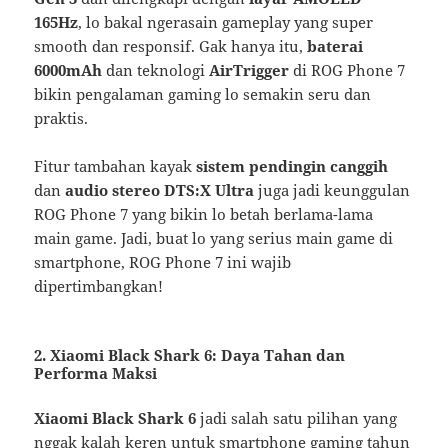
165Hz
, lo bakal ngerasain gameplay yang super
smooth dan responsif. Gak hanya itu,
baterai
6000mAh
dan teknologi
AirTrigger
di ROG Phone 7
bikin pengalaman gaming lo semakin seru dan
praktis.
Fitur tambahan kayak
sistem pendingin canggih
dan
audio stereo DTS:X Ultra
juga jadi keunggulan
ROG Phone 7 yang bikin lo betah berlama-lama
main game. Jadi, buat lo yang serius main game di
smartphone, ROG Phone 7 ini wajib
dipertimbangkan!
2. Xiaomi Black Shark 6: Daya Tahan dan
Performa Maksi
Xiaomi Black Shark 6
jadi salah satu pilihan yang
nggak kalah keren untuk smartphone gaming tahun