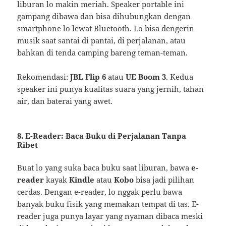
liburan lo makin meriah. Speaker portable ini
gampang dibawa dan bisa dihubungkan dengan
smartphone lo lewat Bluetooth. Lo bisa dengerin
musik saat santai di pantai, di perjalanan, atau
bahkan di tenda camping bareng teman-teman.
Rekomendasi:
JBL Flip 6
atau
UE Boom 3
. Kedua
speaker ini punya kualitas suara yang jernih, tahan
air, dan baterai yang awet.
8. E-Reader: Baca Buku di Perjalanan Tanpa
Ribet
Buat lo yang suka baca buku saat liburan, bawa
e-
reader
kayak
Kindle
atau
Kobo
bisa jadi pilihan
cerdas. Dengan e-reader, lo nggak perlu bawa
banyak buku fisik yang memakan tempat di tas. E-
reader juga punya layar yang nyaman dibaca meski