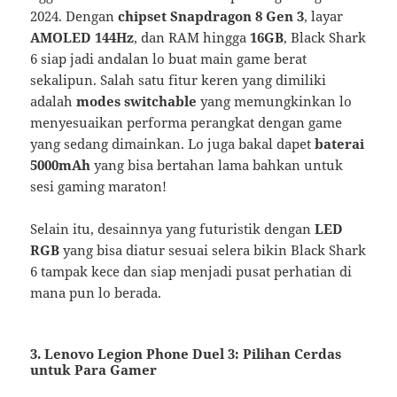
2024. Dengan
chipset Snapdragon 8 Gen 3
, layar
AMOLED 144Hz
, dan RAM hingga
16GB
, Black Shark
6 siap jadi andalan lo buat main game berat
sekalipun. Salah satu fitur keren yang dimiliki
adalah
modes switchable
yang memungkinkan lo
menyesuaikan performa perangkat dengan game
yang sedang dimainkan. Lo juga bakal dapet
baterai
5000mAh
yang bisa bertahan lama bahkan untuk
sesi gaming maraton!
Selain itu, desainnya yang futuristik dengan
LED
RGB
yang bisa diatur sesuai selera bikin Black Shark
6 tampak kece dan siap menjadi pusat perhatian di
mana pun lo berada.
3. Lenovo Legion Phone Duel 3: Pilihan Cerdas
untuk Para Gamer